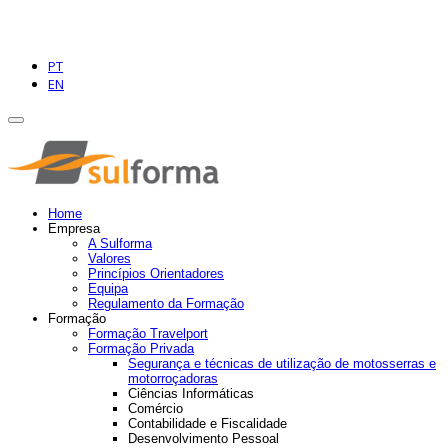
PT
EN
Home
Empresa
A Sulforma
Valores
Princípios Orientadores
Equipa
Regulamento da Formação
Formação
Formação Travelport
Formação Privada
Segurança e técnicas de utilização de motosserras e
motorroçadoras
Ciências Informáticas
Comércio
Contabilidade e Fiscalidade
Desenvolvimento Pessoal