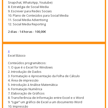
Snapchat, WhatsApp, Youtube)
8. Estratégia de Social Media
9. Escrever para Redes Sociais
10. Plano de Conteúdos para Social Media
11. Social Media Advertising
12. Social Media Reporting
2 dias - 14 horas - 100,00€
×
Excel Básico
Conteúdos programáticos:
1. O que é o Excel for Windows
2. Introdução de Dados
3. Formatação e Apresentação da Folha de Cálculo
4. Área de impressão
5. Introdução à Análise Matemática
6. Formatação Numérica
7. Elaboração de Gráficos
8. Transferência de Informação entre Excel e o Word
9. “Ligar” um gráfico de Excel a um documento Word
10. Impressão