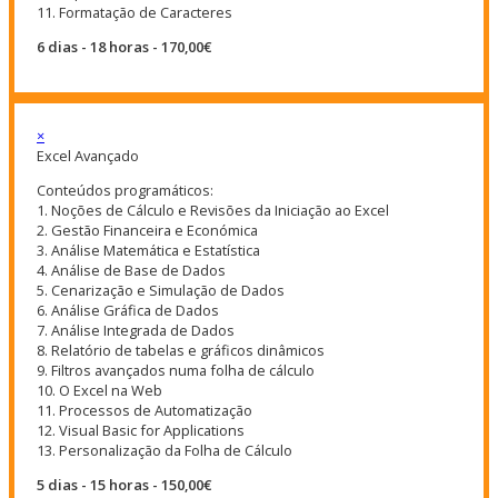
11. Formatação de Caracteres
6 dias - 18 horas - 170,00€
×
Excel Avançado
Conteúdos programáticos:
1. Noções de Cálculo e Revisões da Iniciação ao Excel
2. Gestão Financeira e Económica
3. Análise Matemática e Estatística
4. Análise de Base de Dados
5. Cenarização e Simulação de Dados
6. Análise Gráfica de Dados
7. Análise Integrada de Dados
8. Relatório de tabelas e gráficos dinâmicos
9. Filtros avançados numa folha de cálculo
10. O Excel na Web
11. Processos de Automatização
12. Visual Basic for Applications
13. Personalização da Folha de Cálculo
5 dias - 15 horas - 150,00€