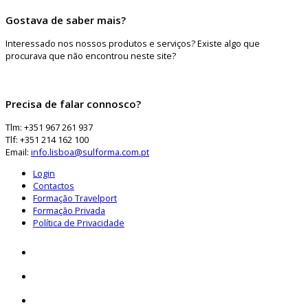
Gostava de saber mais?
Interessado nos nossos produtos e serviços? Existe algo que
procurava que não encontrou neste site?
Precisa de falar connosco?
Tlm: +351 967 261 937
Tlf: +351 214 162 100
Email:
info.lisboa@sulforma.com.pt
Login
Contactos
Formação Travelport
Formação Privada
Política de Privacidade