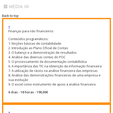
Back to top
×
Finanças para não financeiros
Conteúdos programáticos:
1. Noções básicas de contabilidade
2. Introdução ao Plano Oficial de Contas
3. O balanço e a demonstração de resultados
4. Análise das diversas contas do POC
5. O processamento da documentação contabilística
6. A importância das TIC na obtenção da informação financeira
7. A utilização de rácios na análise financeira das empresas
8. Análise das demonstrações financeiras de uma empresa e
sua evolução
9. O excel como instrumento de apoio à análise financeira
6 dias - 18 horas - 190,00€
×