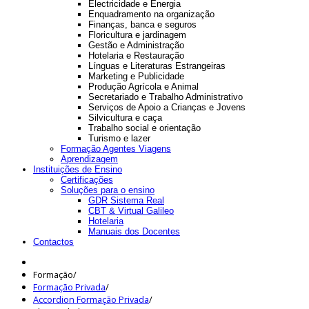
Electricidade e Energia
Enquadramento na organização
Finanças, banca e seguros
Floricultura e jardinagem
Gestão e Administração
Hotelaria e Restauração
Línguas e Literaturas Estrangeiras
Marketing e Publicidade
Produção Agrícola e Animal
Secretariado e Trabalho Administrativo
Serviços de Apoio a Crianças e Jovens
Silvicultura e caça
Trabalho social e orientação
Turismo e lazer
Formação Agentes Viagens
Aprendizagem
Instituições de Ensino
Certificações
Soluções para o ensino
GDR Sistema Real
CBT & Virtual Galileo
Hotelaria
Manuais dos Docentes
Contactos
Formação
/
Formação Privada
/
Accordion Formação Privada
/