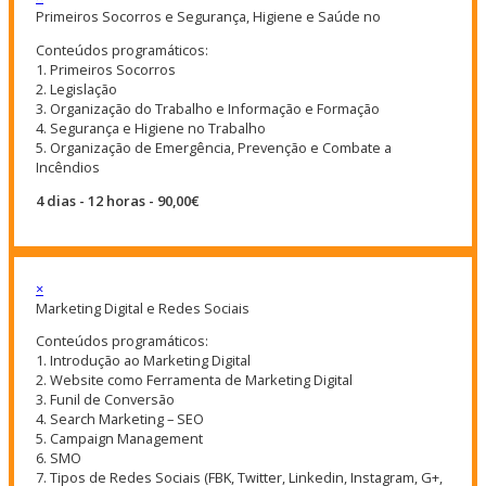
Primeiros Socorros e Segurança, Higiene e Saúde no
Conteúdos programáticos:
1. Primeiros Socorros
2. Legislação
3. Organização do Trabalho e Informação e Formação
4. Segurança e Higiene no Trabalho
5. Organização de Emergência, Prevenção e Combate a
Incêndios
4 dias - 12 horas - 90,00€
×
Marketing Digital e Redes Sociais
Conteúdos programáticos:
1. Introdução ao Marketing Digital
2. Website como Ferramenta de Marketing Digital
3. Funil de Conversão
4. Search Marketing – SEO
5. Campaign Management
6. SMO
7. Tipos de Redes Sociais (FBK, Twitter, Linkedin, Instagram, G+,