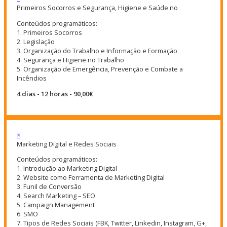
Primeiros Socorros e Segurança, Higiene e Saúde no
Conteúdos programáticos:
1. Primeiros Socorros
2. Legislação
3. Organização do Trabalho e Informação e Formação
4. Segurança e Higiene no Trabalho
5. Organização de Emergência, Prevenção e Combate a
Incêndios
4 dias - 12 horas - 90,00€
×
Marketing Digital e Redes Sociais
Conteúdos programáticos:
1. Introdução ao Marketing Digital
2. Website como Ferramenta de Marketing Digital
3. Funil de Conversão
4. Search Marketing – SEO
5. Campaign Management
6. SMO
7. Tipos de Redes Sociais (FBK, Twitter, Linkedin, Instagram, G+,