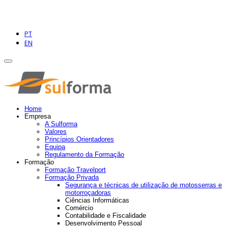
PT
EN
Home
Empresa
A Sulforma
Valores
Princípios Orientadores
Equipa
Regulamento da Formação
Formação
Formação Travelport
Formação Privada
Segurança e técnicas de utilização de motosserras e
motorroçadoras
Ciências Informáticas
Comércio
Contabilidade e Fiscalidade
Desenvolvimento Pessoal