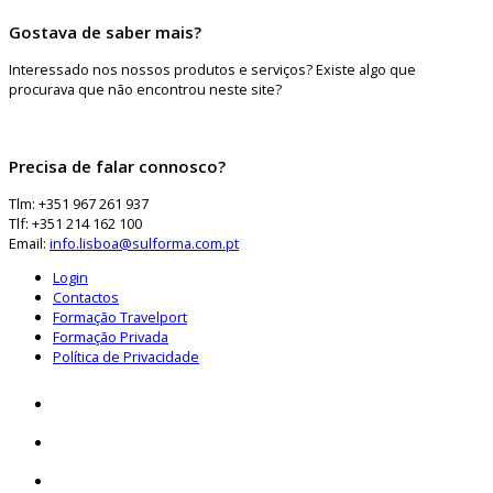
Gostava de saber mais?
Interessado nos nossos produtos e serviços? Existe algo que
procurava que não encontrou neste site?
Precisa de falar connosco?
Tlm: +351 967 261 937
Tlf: +351 214 162 100
Email:
info.lisboa@sulforma.com.pt
Login
Contactos
Formação Travelport
Formação Privada
Política de Privacidade