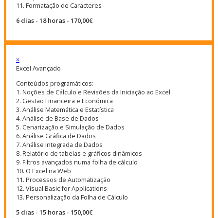
11. Formatação de Caracteres
6 dias - 18 horas - 170,00€
×
Excel Avançado
Conteúdos programáticos:
1. Noções de Cálculo e Revisões da Iniciação ao Excel
2. Gestão Financeira e Económica
3. Análise Matemática e Estatística
4. Análise de Base de Dados
5. Cenarização e Simulação de Dados
6. Análise Gráfica de Dados
7. Análise Integrada de Dados
8. Relatório de tabelas e gráficos dinâmicos
9. Filtros avançados numa folha de cálculo
10. O Excel na Web
11. Processos de Automatização
12. Visual Basic for Applications
13. Personalização da Folha de Cálculo
5 dias - 15 horas - 150,00€