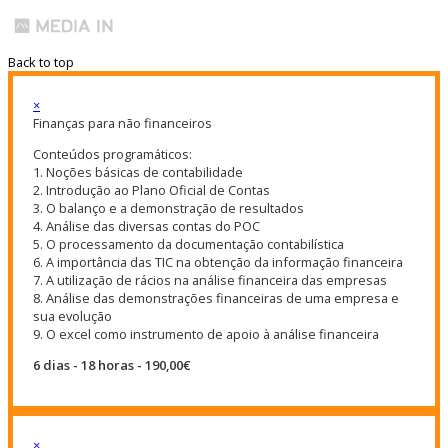
Back to top
×
Finanças para não financeiros
Conteúdos programáticos:
1. Noções básicas de contabilidade
2. Introdução ao Plano Oficial de Contas
3. O balanço e a demonstração de resultados
4. Análise das diversas contas do POC
5. O processamento da documentação contabilística
6. A importância das TIC na obtenção da informação financeira
7. A utilização de rácios na análise financeira das empresas
8. Análise das demonstrações financeiras de uma empresa e
sua evolução
9. O excel como instrumento de apoio à análise financeira
6 dias - 18 horas - 190,00€
×