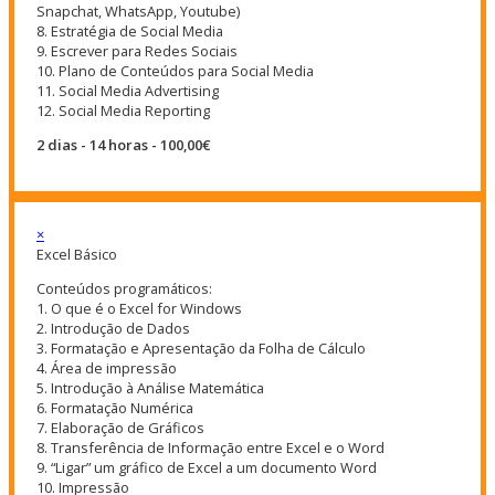
Snapchat, WhatsApp, Youtube)
8. Estratégia de Social Media
9. Escrever para Redes Sociais
10. Plano de Conteúdos para Social Media
11. Social Media Advertising
12. Social Media Reporting
2 dias - 14 horas - 100,00€
×
Excel Básico
Conteúdos programáticos:
1. O que é o Excel for Windows
2. Introdução de Dados
3. Formatação e Apresentação da Folha de Cálculo
4. Área de impressão
5. Introdução à Análise Matemática
6. Formatação Numérica
7. Elaboração de Gráficos
8. Transferência de Informação entre Excel e o Word
9. “Ligar” um gráfico de Excel a um documento Word
10. Impressão