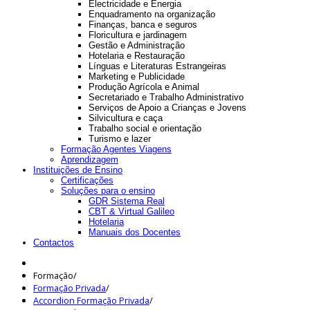
Electricidade e Energia
Enquadramento na organização
Finanças, banca e seguros
Floricultura e jardinagem
Gestão e Administração
Hotelaria e Restauração
Línguas e Literaturas Estrangeiras
Marketing e Publicidade
Produção Agrícola e Animal
Secretariado e Trabalho Administrativo
Serviços de Apoio a Crianças e Jovens
Silvicultura e caça
Trabalho social e orientação
Turismo e lazer
Formação Agentes Viagens
Aprendizagem
Instituições de Ensino
Certificações
Soluções para o ensino
GDR Sistema Real
CBT & Virtual Galileo
Hotelaria
Manuais dos Docentes
Contactos
Formação
/
Formação Privada
/
Accordion Formação Privada
/