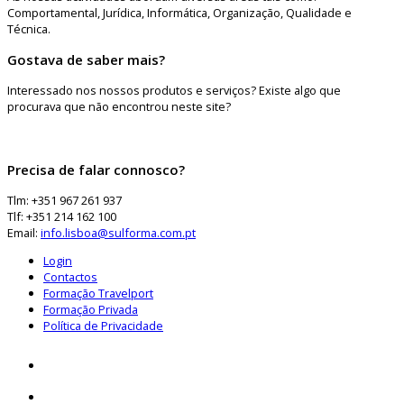
Comportamental, Jurídica, Informática, Organização, Qualidade e
Técnica.
Gostava de saber mais?
Interessado nos nossos produtos e serviços? Existe algo que
procurava que não encontrou neste site?
Precisa de falar connosco?
Tlm: +351 967 261 937
Tlf: +351 214 162 100
Email:
info.lisboa@sulforma.com.pt
Login
Contactos
Formação Travelport
Formação Privada
Política de Privacidade