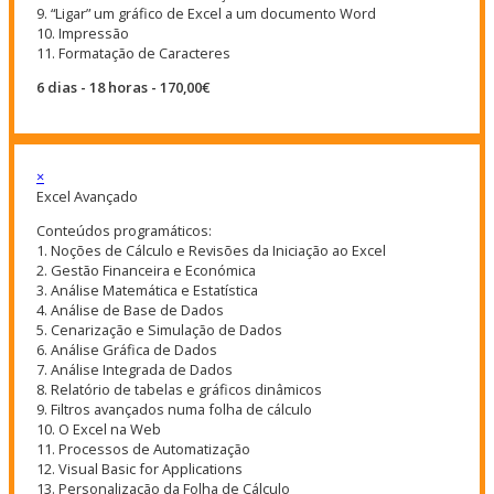
9. “Ligar” um gráfico de Excel a um documento Word
10. Impressão
11. Formatação de Caracteres
6 dias - 18 horas - 170,00€
×
Excel Avançado
Conteúdos programáticos:
1. Noções de Cálculo e Revisões da Iniciação ao Excel
2. Gestão Financeira e Económica
3. Análise Matemática e Estatística
4. Análise de Base de Dados
5. Cenarização e Simulação de Dados
6. Análise Gráfica de Dados
7. Análise Integrada de Dados
8. Relatório de tabelas e gráficos dinâmicos
9. Filtros avançados numa folha de cálculo
10. O Excel na Web
11. Processos de Automatização
12. Visual Basic for Applications
13. Personalização da Folha de Cálculo