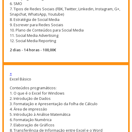
6. SMO
7. Tipos de Redes Sociais (FBK, Twitter, Linkedin, Instagram, G+,
Snapchat, WhatsApp, Youtube)
8. Estratégia de Social Media
9. Escrever para Redes Sociais
10. Plano de Conteúdos para Social Media
11. Social Media Advertising
12. Social Media Reporting
2 dias - 14 horas - 100,00€
×
Excel Básico
Conteúdos programáticos:
1. O que é o Excel for Windows
2. Introdução de Dados
3. Formatação e Apresentação da Folha de Cálculo
4. Área de impressão
5. Introdução à Análise Matemática
6. Formatação Numérica
7. Elaboração de Gráficos
8. Transferência de Informação entre Excel e o Word