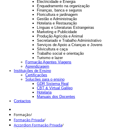
Electricidade e Energia
Enquadramento na organização
Finanças, banca e seguros
Floricultura e jardinagem
Gestão e Administração
Hotelaria e Restauração
Línguas e Literaturas Estrangeiras
Marketing e Publicidade
Produção Agrícola e Animal
Secretariado e Trabalho Administrativo
Serviços de Apoio a Crianças e Jovens
Silvicultura e caça
Trabalho social e orientação
Turismo e lazer
Formação Agentes Viagens
Aprendizagem
Instituições de Ensino
Certificações
Soluções para o ensino
GDR Sistema Real
CBT & Virtual Galileo
Hotelaria
Manuais dos Docentes
Contactos
Formação
/
Formação Privada
/
Accordion Formação Privada
/