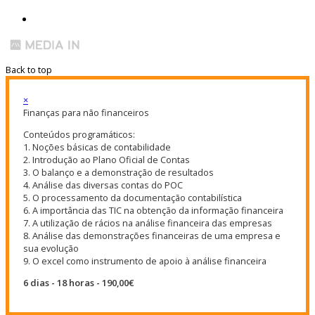
Back to top
×
Finanças para não financeiros
Conteúdos programáticos:
1. Noções básicas de contabilidade
2. Introdução ao Plano Oficial de Contas
3. O balanço e a demonstração de resultados
4. Análise das diversas contas do POC
5. O processamento da documentação contabilística
6. A importância das TIC na obtenção da informação financeira
7. A utilização de rácios na análise financeira das empresas
8. Análise das demonstrações financeiras de uma empresa e
sua evolução
9. O excel como instrumento de apoio à análise financeira
6 dias - 18 horas - 190,00€