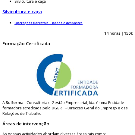
Silvicultura e caça
Silvicultura e caça
Operações florestais – podas e desbastes
14 horas | 150€
Formação Certificada
A
Sulforma
- Consultoria e Gestão Empresarial, lda. é uma Entidade
formadora acreditada pelo
DGERT
- Direcção Geral do Emprego e das
Relações de Trabalho.
Áreas de intervenção
As nossas actividades abordam diversas áreas tais como: