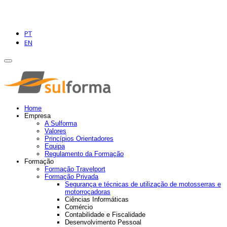
PT
EN
Home
Empresa
A Sulforma
Valores
Princípios Orientadores
Equipa
Regulamento da Formação
Formação
Formação Travelport
Formação Privada
Segurança e técnicas de utilização de motosserras e
motorroçadoras
Ciências Informáticas
Comércio
Contabilidade e Fiscalidade
Desenvolvimento Pessoal