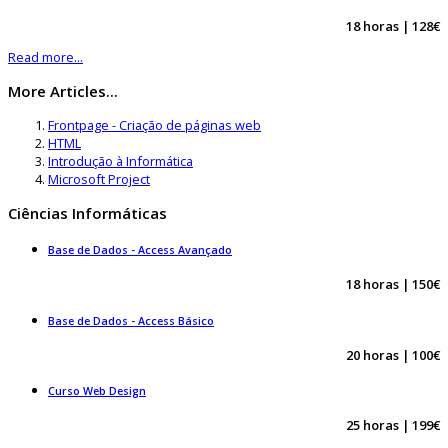
18 horas | 128€
Read more...
More Articles...
Frontpage - Criação de páginas web
HTML
Introdução à Informática
Microsoft Project
Ciências Informáticas
Base de Dados - Access Avançado
18 horas | 150€
Base de Dados - Access Básico
20 horas | 100€
Curso Web Design
25 horas | 199€