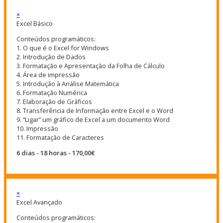
×
Excel Básico
Conteúdos programáticos:
1. O que é o Excel for Windows
2. Introdução de Dados
3. Formatação e Apresentação da Folha de Cálculo
4. Área de impressão
5. Introdução à Análise Matemática
6. Formatação Numérica
7. Elaboração de Gráficos
8. Transferência de Informação entre Excel e o Word
9. “Ligar” um gráfico de Excel a um documento Word
10. Impressão
11. Formatação de Caracteres
6 dias - 18 horas - 170,00€
×
Excel Avançado
Conteúdos programáticos: