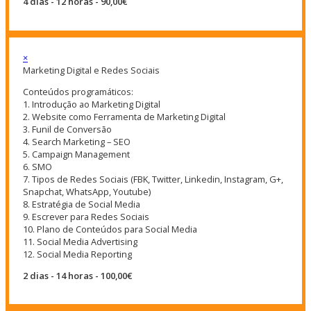
4 dias - 12 horas - 90,00€
×
Marketing Digital e Redes Sociais
Conteúdos programáticos:
1. Introdução ao Marketing Digital
2. Website como Ferramenta de Marketing Digital
3. Funil de Conversão
4. Search Marketing – SEO
5. Campaign Management
6. SMO
7. Tipos de Redes Sociais (FBK, Twitter, Linkedin, Instagram, G+,
Snapchat, WhatsApp, Youtube)
8. Estratégia de Social Media
9. Escrever para Redes Sociais
10. Plano de Conteúdos para Social Media
11. Social Media Advertising
12. Social Media Reporting
2 dias - 14 horas - 100,00€