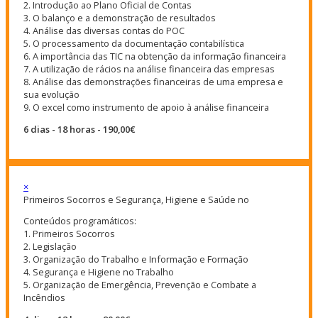
2. Introdução ao Plano Oficial de Contas
3. O balanço e a demonstração de resultados
4. Análise das diversas contas do POC
5. O processamento da documentação contabilística
6. A importância das TIC na obtenção da informação financeira
7. A utilização de rácios na análise financeira das empresas
8. Análise das demonstrações financeiras de uma empresa e
sua evolução
9. O excel como instrumento de apoio à análise financeira
6 dias - 18 horas - 190,00€
×
Primeiros Socorros e Segurança, Higiene e Saúde no
Conteúdos programáticos:
1. Primeiros Socorros
2. Legislação
3. Organização do Trabalho e Informação e Formação
4. Segurança e Higiene no Trabalho
5. Organização de Emergência, Prevenção e Combate a
Incêndios