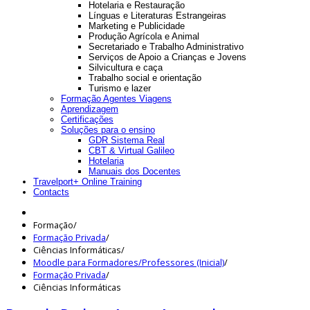
Hotelaria e Restauração
Línguas e Literaturas Estrangeiras
Marketing e Publicidade
Produção Agrícola e Animal
Secretariado e Trabalho Administrativo
Serviços de Apoio a Crianças e Jovens
Silvicultura e caça
Trabalho social e orientação
Turismo e lazer
Formação Agentes Viagens
Aprendizagem
Certificações
Soluções para o ensino
GDR Sistema Real
CBT & Virtual Galileo
Hotelaria
Manuais dos Docentes
Travelport+ Online Training
Contacts
Formação
/
Formação Privada
/
Ciências Informáticas
/
Moodle para Formadores/Professores (Inicial)
/
Formação Privada
/
Ciências Informáticas