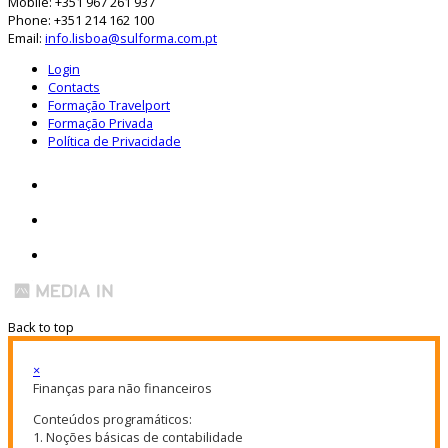
Mobile: +351 967 261 937
Phone: +351 214 162 100
Email:
info.lisboa@sulforma.com.pt
Login
Contacts
Formação Travelport
Formação Privada
Política de Privacidade
Back to top
×
Finanças para não financeiros
Conteúdos programáticos:
1. Noções básicas de contabilidade