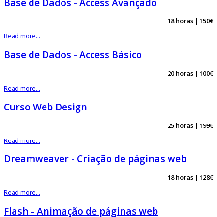
Base de Dados - Access Avançado
18 horas | 150€
Read more...
Base de Dados - Access Básico
20 horas | 100€
Read more...
Curso Web Design
25 horas | 199€
Read more...
Dreamweaver - Criação de páginas web
18 horas | 128€
Read more...
Flash - Animação de páginas web