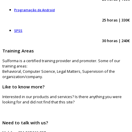
Programação de Android
25 horas | 330€
SPSS
30 horas | 240€
Training Areas
Sulforma is a certified training provider and promoter. Some of our
training areas:
Behavioral, Computer Science, Legal Matters, Supervision of the
organization/company.
Like to know more?
Interested in our products and services? Is there anything you were
looking for and did not find that this site?
Need to talk with us?