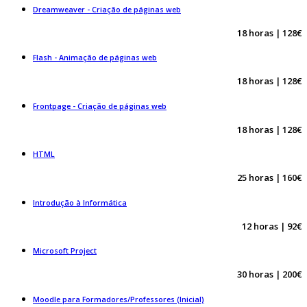
Dreamweaver - Criação de páginas web
18 horas | 128€
Flash - Animação de páginas web
18 horas | 128€
Frontpage - Criação de páginas web
18 horas | 128€
HTML
25 horas | 160€
Introdução à Informática
12 horas | 92€
Microsoft Project
30 horas | 200€
Moodle para Formadores/Professores (Inicial)