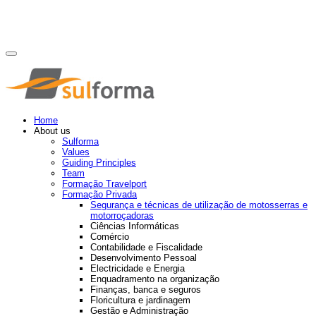
Home
About us
Sulforma
Values
Guiding Principles
Team
Formação Travelport
Formação Privada
Segurança e técnicas de utilização de motosserras e
motorroçadoras
Ciências Informáticas
Comércio
Contabilidade e Fiscalidade
Desenvolvimento Pessoal
Electricidade e Energia
Enquadramento na organização
Finanças, banca e seguros
Floricultura e jardinagem
Gestão e Administração