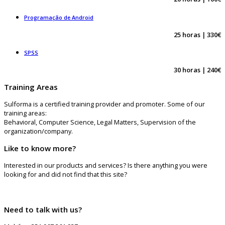
Programação de Android
25 horas | 330€
SPSS
30 horas | 240€
Training Areas
Sulforma is a certified training provider and promoter. Some of our
training areas:
Behavioral, Computer Science, Legal Matters, Supervision of the
organization/company.
Like to know more?
Interested in our products and services? Is there anything you were
looking for and did not find that this site?
Need to talk with us?