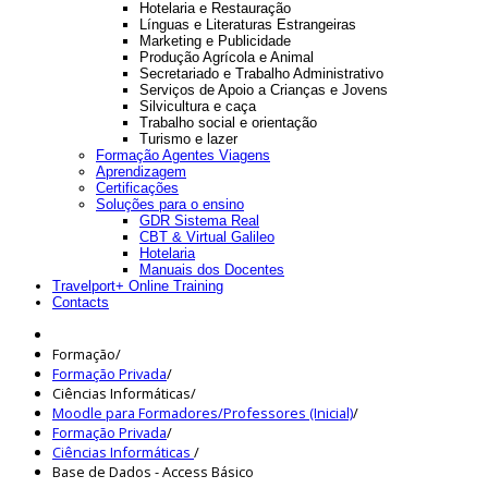
Hotelaria e Restauração
Línguas e Literaturas Estrangeiras
Marketing e Publicidade
Produção Agrícola e Animal
Secretariado e Trabalho Administrativo
Serviços de Apoio a Crianças e Jovens
Silvicultura e caça
Trabalho social e orientação
Turismo e lazer
Formação Agentes Viagens
Aprendizagem
Certificações
Soluções para o ensino
GDR Sistema Real
CBT & Virtual Galileo
Hotelaria
Manuais dos Docentes
Travelport+ Online Training
Contacts
Formação
/
Formação Privada
/
Ciências Informáticas
/
Moodle para Formadores/Professores (Inicial)
/
Formação Privada
/
Ciências Informáticas
/
Base de Dados - Access Básico