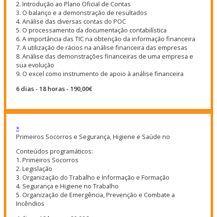
2. Introdução ao Plano Oficial de Contas
3. O balanço e a demonstração de resultados
4. Análise das diversas contas do POC
5. O processamento da documentação contabilística
6. A importância das TIC na obtenção da informação financeira
7. A utilização de rácios na análise financeira das empresas
8. Análise das demonstrações financeiras de uma empresa e
sua evolução
9. O excel como instrumento de apoio à análise financeira
6 dias - 18 horas - 190,00€
×
Primeiros Socorros e Segurança, Higiene e Saúde no
Conteúdos programáticos:
1. Primeiros Socorros
2. Legislação
3. Organização do Trabalho e Informação e Formação
4. Segurança e Higiene no Trabalho
5. Organização de Emergência, Prevenção e Combate a
Incêndios