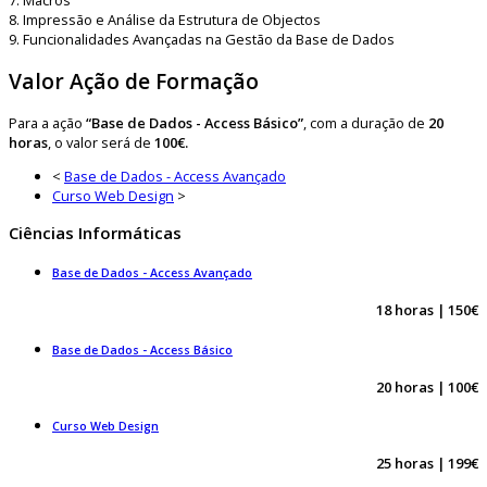
7. Macros
8. Impressão e Análise da Estrutura de Objectos
9. Funcionalidades Avançadas na Gestão da Base de Dados
Valor Ação de Formação
Para a ação
“Base de Dados - Access Básico”
, com a duração de
20
horas
, o valor será de
100€.
<
Base de Dados - Access Avançado
Curso Web Design
>
Ciências Informáticas
Base de Dados - Access Avançado
18 horas | 150€
Base de Dados - Access Básico
20 horas | 100€
Curso Web Design
25 horas | 199€