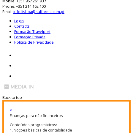
Mobile: +351 967 261 937
Phone: +351 214 162 100
Email:
info.lisboa@sulforma.com.pt
Login
Contacts
Formação Travelport
Formação Privada
Política de Privacidade
Back to top
×
Finanças para não financeiros
Conteúdos programáticos:
1. Noções básicas de contabilidade