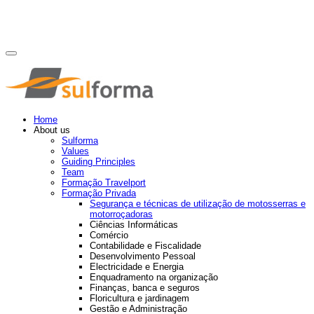
Home
About us
Sulforma
Values
Guiding Principles
Team
Formação Travelport
Formação Privada
Segurança e técnicas de utilização de motosserras e
motorroçadoras
Ciências Informáticas
Comércio
Contabilidade e Fiscalidade
Desenvolvimento Pessoal
Electricidade e Energia
Enquadramento na organização
Finanças, banca e seguros
Floricultura e jardinagem
Gestão e Administração