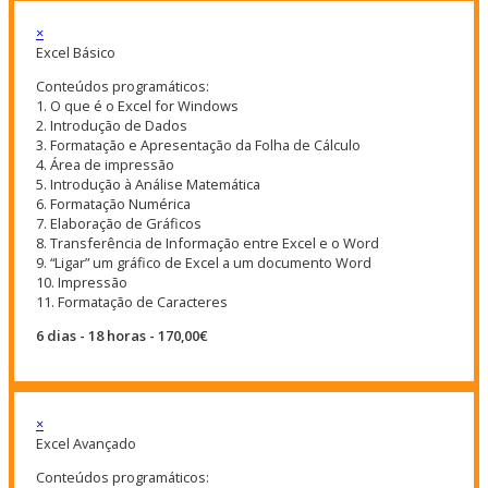
×
Excel Básico
Conteúdos programáticos:
1. O que é o Excel for Windows
2. Introdução de Dados
3. Formatação e Apresentação da Folha de Cálculo
4. Área de impressão
5. Introdução à Análise Matemática
6. Formatação Numérica
7. Elaboração de Gráficos
8. Transferência de Informação entre Excel e o Word
9. “Ligar” um gráfico de Excel a um documento Word
10. Impressão
11. Formatação de Caracteres
6 dias - 18 horas - 170,00€
×
Excel Avançado
Conteúdos programáticos: