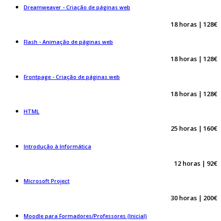
Dreamweaver - Criação de páginas web
18 horas | 128€
Flash - Animação de páginas web
18 horas | 128€
Frontpage - Criação de páginas web
18 horas | 128€
HTML
25 horas | 160€
Introdução à Informática
12 horas | 92€
Microsoft Project
30 horas | 200€
Moodle para Formadores/Professores (Inicial)