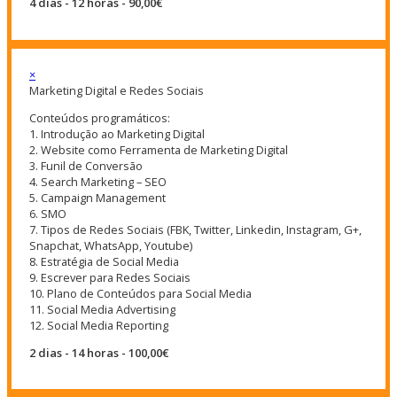
4 dias - 12 horas - 90,00€
×
Marketing Digital e Redes Sociais
Conteúdos programáticos:
1. Introdução ao Marketing Digital
2. Website como Ferramenta de Marketing Digital
3. Funil de Conversão
4. Search Marketing – SEO
5. Campaign Management
6. SMO
7. Tipos de Redes Sociais (FBK, Twitter, Linkedin, Instagram, G+,
Snapchat, WhatsApp, Youtube)
8. Estratégia de Social Media
9. Escrever para Redes Sociais
10. Plano de Conteúdos para Social Media
11. Social Media Advertising
12. Social Media Reporting
2 dias - 14 horas - 100,00€