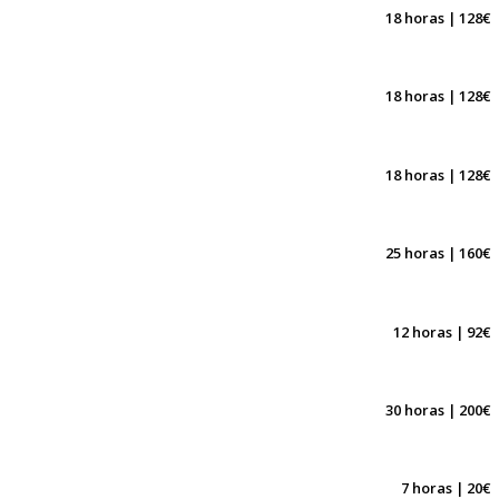
18 horas | 128€
18 horas | 128€
18 horas | 128€
25 horas | 160€
12 horas | 92€
30 horas | 200€
7 horas | 20€