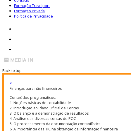
Contacts
Formação Travelport
Formação Privada
Política de Privacidade
Back to top
×
Finanças para não financeiros
Conteúdos programáticos:
1. Noções básicas de contabilidade
2. Introdução ao Plano Oficial de Contas
3. O balanço e a demonstração de resultados
4. Análise das diversas contas do POC
5. O processamento da documentação contabilística
6. A importância das TIC na obtenção da informação financeira