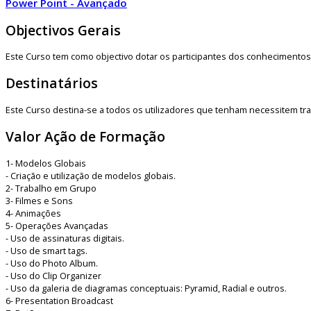
Power Point - Avançado
Objectivos Gerais
Este Curso tem como objectivo dotar os participantes dos conhecimentos 
Destinatários
Este Curso destina-se a todos os utilizadores que tenham necessitem tra
Valor Ação de Formação
1- Modelos Globais
- Criação e utilização de modelos globais.
2- Trabalho em Grupo
3- Filmes e Sons
4- Animações
5- Operações Avançadas
- Uso de assinaturas digitais.
- Uso de smart tags.
- Uso do Photo Album.
- Uso do Clip Organizer
- Uso da galeria de diagramas conceptuais: Pyramid, Radial e outros.
6- Presentation Broadcast