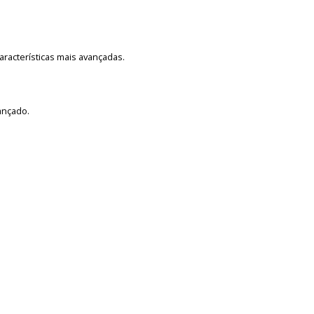
racterísticas mais avançadas.
ançado.