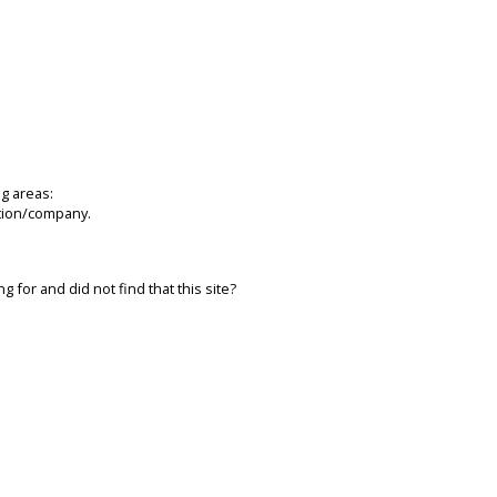
ng areas:
ation/company.
 for and did not find that this site?