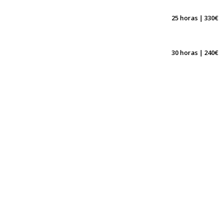
25 horas | 330€
30 horas | 240€