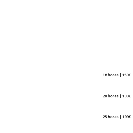
18 horas | 150€
20 horas | 100€
25 horas | 199€