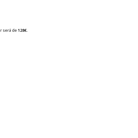
lor será de
128€.