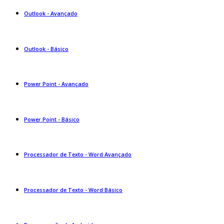
Outlook - Avançado
Outlook - Básico
Power Point - Avançado
Power Point - Básico
Processador de Texto - Word Avançado
Processador de Texto - Word Básico