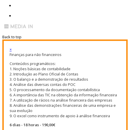
Back to top
×
Finanças para não financeiros
Conteúdos programáticos:
1. Noções básicas de contabilidade
2. Introdução ao Plano Oficial de Contas
3. O balanço e a demonstração de resultados
4. Análise das diversas contas do POC
5. O processamento da documentação contabilística
6. A importância das TIC na obtenção da informação financeira
7. A utilização de rácios na análise financeira das empresas
8. Análise das demonstrações financeiras de uma empresa e
sua evolução
9. O excel como instrumento de apoio à análise financeira
6 dias - 18 horas - 190,00€