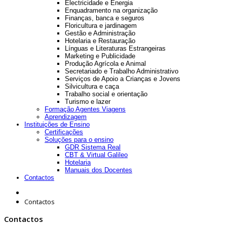
Electricidade e Energia
Enquadramento na organização
Finanças, banca e seguros
Floricultura e jardinagem
Gestão e Administração
Hotelaria e Restauração
Línguas e Literaturas Estrangeiras
Marketing e Publicidade
Produção Agrícola e Animal
Secretariado e Trabalho Administrativo
Serviços de Apoio a Crianças e Jovens
Silvicultura e caça
Trabalho social e orientação
Turismo e lazer
Formação Agentes Viagens
Aprendizagem
Instituições de Ensino
Certificações
Soluções para o ensino
GDR Sistema Real
CBT & Virtual Galileo
Hotelaria
Manuais dos Docentes
Contactos
Contactos
Contactos