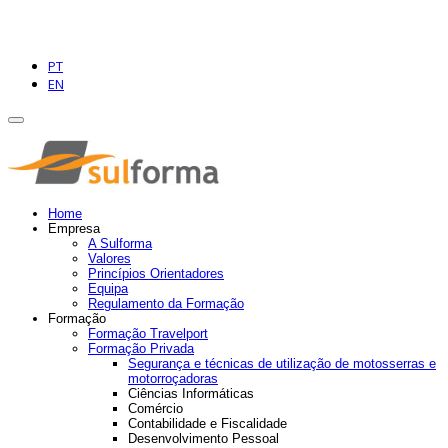
PT
EN
Home
Empresa
A Sulforma
Valores
Princípios Orientadores
Equipa
Regulamento da Formação
Formação
Formação Travelport
Formação Privada
Segurança e técnicas de utilização de motosserras e
motorroçadoras
Ciências Informáticas
Comércio
Contabilidade e Fiscalidade
Desenvolvimento Pessoal