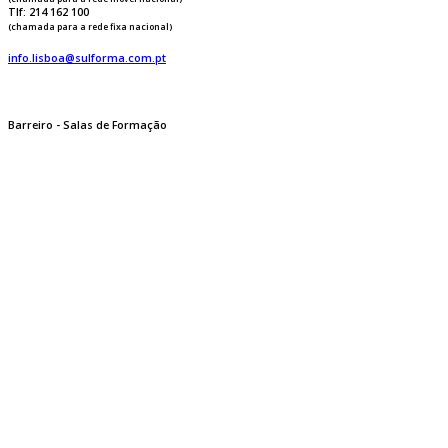
Tlf: 214 162 100
(chamada para a rede fixa nacional)
info.lisboa@sulforma.com.pt
Barreiro - Salas de Formação