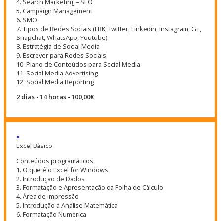
4. Search Marketing – SEO
5. Campaign Management
6. SMO
7. Tipos de Redes Sociais (FBK, Twitter, Linkedin, Instagram, G+,
Snapchat, WhatsApp, Youtube)
8. Estratégia de Social Media
9. Escrever para Redes Sociais
10. Plano de Conteúdos para Social Media
11. Social Media Advertising
12. Social Media Reporting
2 dias - 14 horas - 100,00€
×
Excel Básico
Conteúdos programáticos:
1. O que é o Excel for Windows
2. Introdução de Dados
3. Formatação e Apresentação da Folha de Cálculo
4. Área de impressão
5. Introdução à Análise Matemática
6. Formatação Numérica