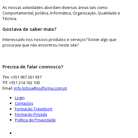
As nossas actividades abordam diversas áreas tais como:
Comportamental, Jurídica, Informática, Organização, Qualidade e
Técnica.
Gostava de saber mais?
Interessado nos nossos produtos e serviços? Existe algo que
procurava que não encontrou neste site?
Precisa de falar connosco?
Tlm: +351 967 261 937
Tlf: +351 214 162 100
Email:
info.lisboa@sulforma.com.pt
Login
Contactos
Formação Travelport
Formação Privada
Política de Privacidade