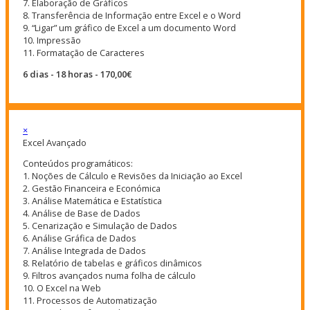
7. Elaboração de Gráficos
8. Transferência de Informação entre Excel e o Word
9. “Ligar” um gráfico de Excel a um documento Word
10. Impressão
11. Formatação de Caracteres
6 dias - 18 horas - 170,00€
×
Excel Avançado
Conteúdos programáticos:
1. Noções de Cálculo e Revisões da Iniciação ao Excel
2. Gestão Financeira e Económica
3. Análise Matemática e Estatística
4. Análise de Base de Dados
5. Cenarização e Simulação de Dados
6. Análise Gráfica de Dados
7. Análise Integrada de Dados
8. Relatório de tabelas e gráficos dinâmicos
9. Filtros avançados numa folha de cálculo
10. O Excel na Web
11. Processos de Automatização