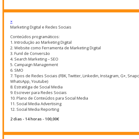
×
Marketing Digital e Redes Sociais
Conteúdos programáticos:
1. Introdução ao Marketing Digital
2. Website como Ferramenta de Marketing Digital
3. Funil de Conversão
4. Search Marketing – SEO
5. Campaign Management
6. SMO
7. Tipos de Redes Sociais (FBK, Twitter, Linkedin, Instagram, G+, Snapc
WhatsApp, Youtube)
8. Estratégia de Social Media
9. Escrever para Redes Sociais
10. Plano de Conteúdos para Social Media
11. Social Media Advertising
12. Social Media Reporting
2 dias - 14 horas - 100,00€