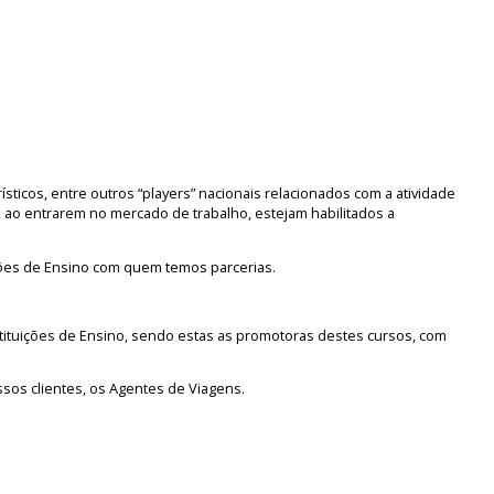
ticos, entre outros “players” nacionais relacionados com a atividade
os, ao entrarem no mercado de trabalho, estejam habilitados a
ições de Ensino com quem temos parcerias.
stituições de Ensino, sendo estas as promotoras destes cursos, com
sos clientes, os Agentes de Viagens.