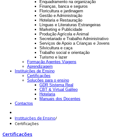
Enquadramento na organização
Finanças, banca e seguros
Floricultura e jardinagem
Gestão e Administração
Hotelaria e Restauração
Línguas e Literaturas Estrangeiras
Marketing e Publicidade
Produção Agrícola e Animal
Secretariado e Trabalho Administrativo
Serviços de Apoio a Crianças e Jovens
Silvicultura e caça
Trabalho social e orientação
Turismo e lazer
Formação Agentes Viagens
Aprendizagem
Instituições de Ensino
Certificações
Soluções para o ensino
GDR Sistema Real
CBT & Virtual Galileo
Hotelaria
Manuais dos Docentes
Contactos
Instituições de Ensino
/
Certificações
Certificações