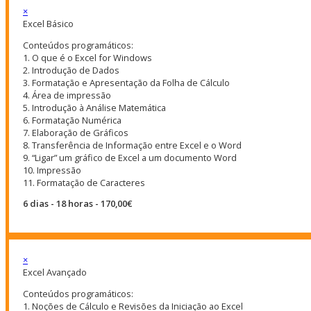
×
Excel Básico
Conteúdos programáticos:
1. O que é o Excel for Windows
2. Introdução de Dados
3. Formatação e Apresentação da Folha de Cálculo
4. Área de impressão
5. Introdução à Análise Matemática
6. Formatação Numérica
7. Elaboração de Gráficos
8. Transferência de Informação entre Excel e o Word
9. “Ligar” um gráfico de Excel a um documento Word
10. Impressão
11. Formatação de Caracteres
6 dias - 18 horas - 170,00€
×
Excel Avançado
Conteúdos programáticos:
1. Noções de Cálculo e Revisões da Iniciação ao Excel