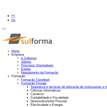
PT
EN
Home
Empresa
A Sulforma
Valores
Princípios Orientadores
Equipa
Regulamento da Formação
Formação
Formação Travelport
Formação Privada
Segurança e técnicas de utilização de motosserras e 
Ciências Informáticas
Comércio
Contabilidade e Fiscalidade
Desenvolvimento Pessoal
Electricidade e Energia