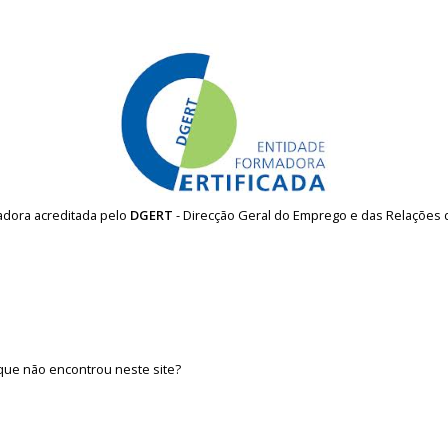
madora acreditada pelo
DGERT
- Direcção Geral do Emprego e das Relações 
que não encontrou neste site?