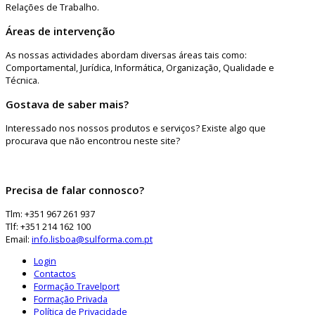
Relações de Trabalho.
Áreas de intervenção
As nossas actividades abordam diversas áreas tais como:
Comportamental, Jurídica, Informática, Organização, Qualidade e
Técnica.
Gostava de saber mais?
Interessado nos nossos produtos e serviços? Existe algo que
procurava que não encontrou neste site?
Precisa de falar connosco?
Tlm: +351 967 261 937
Tlf: +351 214 162 100
Email:
info.lisboa@sulforma.com.pt
Login
Contactos
Formação Travelport
Formação Privada
Política de Privacidade