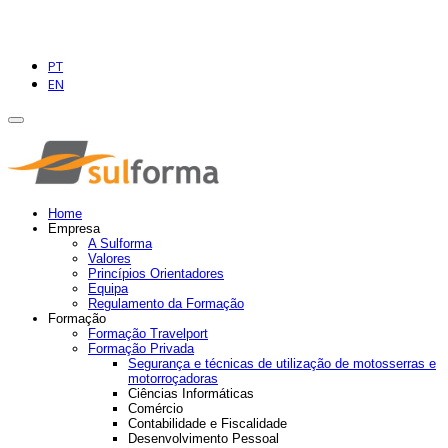
PT
EN
Home
Empresa
A Sulforma
Valores
Princípios Orientadores
Equipa
Regulamento da Formação
Formação
Formação Travelport
Formação Privada
Segurança e técnicas de utilização de motosserras e
motorroçadoras
Ciências Informáticas
Comércio
Contabilidade e Fiscalidade
Desenvolvimento Pessoal