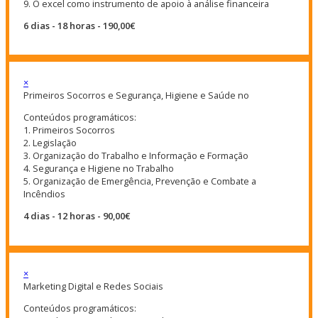
9. O excel como instrumento de apoio à análise financeira
6 dias - 18 horas - 190,00€
×
Primeiros Socorros e Segurança, Higiene e Saúde no
Conteúdos programáticos:
1. Primeiros Socorros
2. Legislação
3. Organização do Trabalho e Informação e Formação
4. Segurança e Higiene no Trabalho
5. Organização de Emergência, Prevenção e Combate a
Incêndios
4 dias - 12 horas - 90,00€
×
Marketing Digital e Redes Sociais
Conteúdos programáticos: