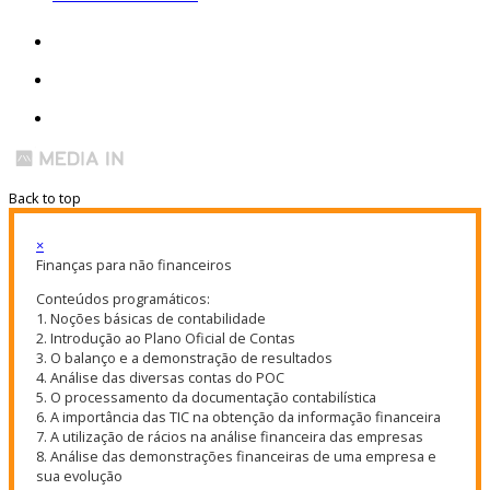
Back to top
×
Finanças para não financeiros
Conteúdos programáticos:
1. Noções básicas de contabilidade
2. Introdução ao Plano Oficial de Contas
3. O balanço e a demonstração de resultados
4. Análise das diversas contas do POC
5. O processamento da documentação contabilística
6. A importância das TIC na obtenção da informação financeira
7. A utilização de rácios na análise financeira das empresas
8. Análise das demonstrações financeiras de uma empresa e
sua evolução