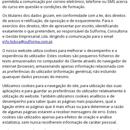
permitida a comunicação por correio eletrónico, telefone ou SMS acerca
do curso em questão e condições de formação.
Os titulares dos dados gozam, em conformidade com a lei, dos direitos
de acesso e retificação, de oposição e de esquecimento. Para o
exercício dos direitos, têm de apresentar por escrito, identificando
exatamente o que pretendem, ao responsável da Sulforma, Consultoria
e Gestão Empresarial, Lda. dirigindo a comunicação para o email
info.lisboa@sulforma.com.pt
.
O nosso website utiliza cookies para melhorar o desempenho e a
experiência do utilizador. Estes cookies são pequenos ficheiros de
texto armazenados no computador do Cliente através do navegador de
internet (browser), armazenando apenas informação relacionada com
as preferências do utilizador (informação genérica), não incluindo
quaisquer dados pessoais do mesmo.
Utilizamos cookies para a navegação do site, para utilização das suas
aplicações e para guardar as preferências do utilizador relativamente à
utilização do website. Também utilizamos cookies analíticos e de
desempenho para saber quais as páginas mais populares, qual a
ligação entre as páginas que é mais eficaz ou para determinar a razão
de algumas páginas estarem a receber mensagens de erro. Estes
cookies são utilizados apenas para efeitos de criação e análise
estatística, sem nunca recolherem informação de caráter pessoal.