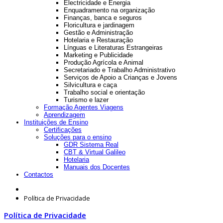
Electricidade e Energia
Enquadramento na organização
Finanças, banca e seguros
Floricultura e jardinagem
Gestão e Administração
Hotelaria e Restauração
Línguas e Literaturas Estrangeiras
Marketing e Publicidade
Produção Agrícola e Animal
Secretariado e Trabalho Administrativo
Serviços de Apoio a Crianças e Jovens
Silvicultura e caça
Trabalho social e orientação
Turismo e lazer
Formação Agentes Viagens
Aprendizagem
Instituições de Ensino
Certificações
Soluções para o ensino
GDR Sistema Real
CBT & Virtual Galileo
Hotelaria
Manuais dos Docentes
Contactos
Política de Privacidade
Política de Privacidade