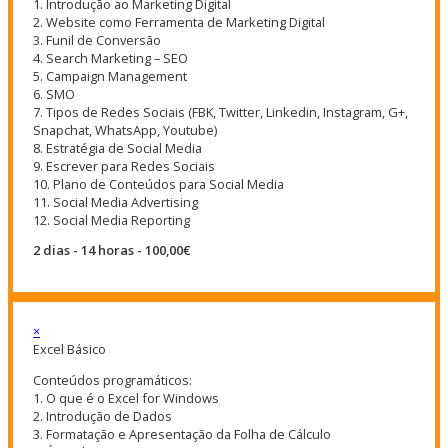
1. Introdução ao Marketing Digital
2. Website como Ferramenta de Marketing Digital
3. Funil de Conversão
4. Search Marketing – SEO
5. Campaign Management
6. SMO
7. Tipos de Redes Sociais (FBK, Twitter, Linkedin, Instagram, G+,
Snapchat, WhatsApp, Youtube)
8. Estratégia de Social Media
9. Escrever para Redes Sociais
10. Plano de Conteúdos para Social Media
11. Social Media Advertising
12. Social Media Reporting
2 dias - 14 horas - 100,00€
×
Excel Básico
Conteúdos programáticos:
1. O que é o Excel for Windows
2. Introdução de Dados
3. Formatação e Apresentação da Folha de Cálculo