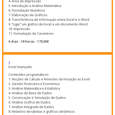
4. Área de impressão
5. Introdução à Análise Matemática
6. Formatação Numérica
7. Elaboração de Gráficos
8. Transferência de Informação entre Excel e o Word
9. “Ligar” um gráfico de Excel a um documento Word
10. Impressão
11. Formatação de Caracteres
6 dias - 18 horas - 170,00€
×
Excel Avançado
Conteúdos programáticos:
1. Noções de Cálculo e Revisões da Iniciação ao Excel
2. Gestão Financeira e Económica
3. Análise Matemática e Estatística
4. Análise de Base de Dados
5. Cenarização e Simulação de Dados
6. Análise Gráfica de Dados
7. Análise Integrada de Dados
8. Relatório de tabelas e gráficos dinâmicos