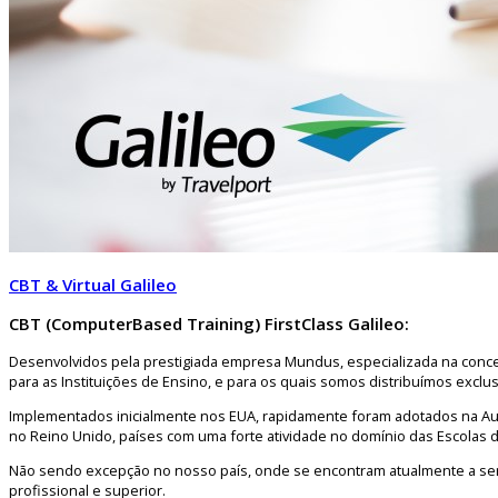
CBT & Virtual Galileo
CBT (ComputerBased Training) FirstClass Galileo:
Desenvolvidos pela prestigiada empresa Mundus, especializada na conce
para as Instituições de Ensino, e para os quais somos distribuímos exclus
Implementados inicialmente nos EUA, rapidamente foram adotados na Aus
no Reino Unido, países com uma forte atividade no domínio das Escolas 
Não sendo excepção no nosso país, onde se encontram atualmente a ser
profissional e superior.