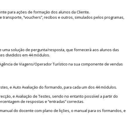
mente para ações de formação dos alunos da Cliente.
transporte, “vouchers”, recibos e outros, simulados pelos programas,
nte uma solução de pergunta/resposta, que fornecerá aos alunos das
stes divididos em 44 módulos.
a Agência de Viagens/Operador Turístico na sua componente de vendas
estes, e Auto Avaliação do formando, para cada um dos 44 módulos.
cção, e Avaliação de Testes, sendo no entanto possível a partir do
rcentagem de respostas e “entradas” correctas.
 manual do docente com plano de lições, o manual para os formandos, e