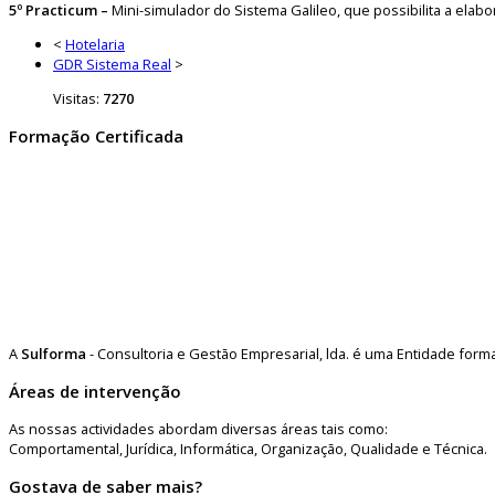
5º Practicum –
Mini-simulador do Sistema Galileo, que possibilita a ela
<
Hotelaria
GDR Sistema Real
>
Visitas:
7270
Formação Certificada
A
Sulforma
- Consultoria e Gestão Empresarial, lda. é uma Entidade for
Áreas de intervenção
As nossas actividades abordam diversas áreas tais como:
Comportamental, Jurídica, Informática, Organização, Qualidade e Técnica.
Gostava de saber mais?