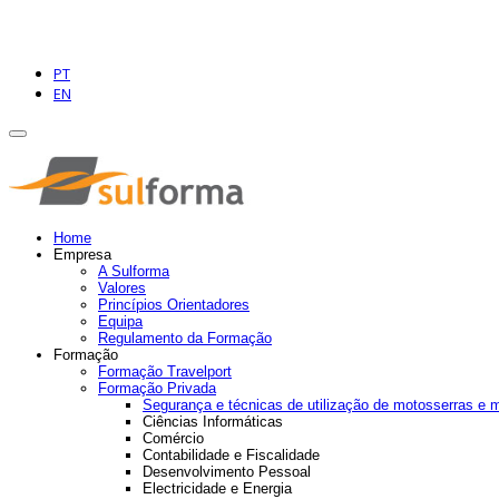
PT
EN
Home
Empresa
A Sulforma
Valores
Princípios Orientadores
Equipa
Regulamento da Formação
Formação
Formação Travelport
Formação Privada
Segurança e técnicas de utilização de motosserras e 
Ciências Informáticas
Comércio
Contabilidade e Fiscalidade
Desenvolvimento Pessoal
Electricidade e Energia