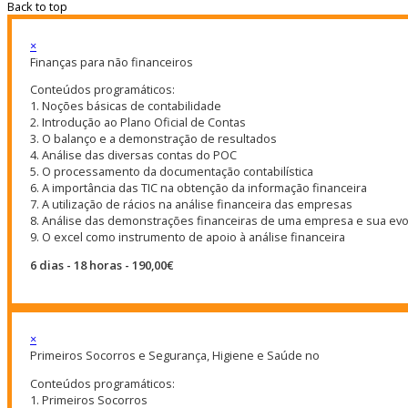
Back to top
×
Finanças para não financeiros
Conteúdos programáticos:
1. Noções básicas de contabilidade
2. Introdução ao Plano Oficial de Contas
3. O balanço e a demonstração de resultados
4. Análise das diversas contas do POC
5. O processamento da documentação contabilística
6. A importância das TIC na obtenção da informação financeira
7. A utilização de rácios na análise financeira das empresas
8. Análise das demonstrações financeiras de uma empresa e sua ev
9. O excel como instrumento de apoio à análise financeira
6 dias - 18 horas - 190,00€
×
Primeiros Socorros e Segurança, Higiene e Saúde no
Conteúdos programáticos:
1. Primeiros Socorros