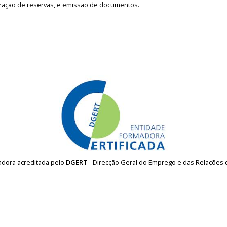
boração de reservas, e emissão de documentos.
madora acreditada pelo
DGERT
- Direcção Geral do Emprego e das Relações 