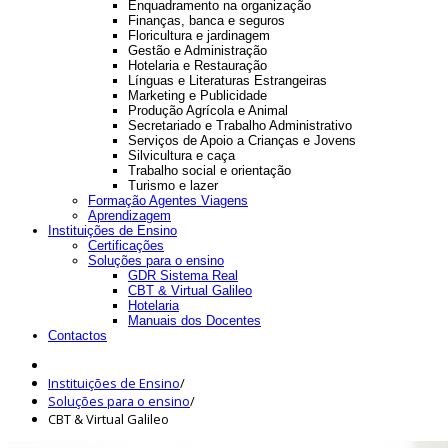
Enquadramento na organização
Finanças, banca e seguros
Floricultura e jardinagem
Gestão e Administração
Hotelaria e Restauração
Línguas e Literaturas Estrangeiras
Marketing e Publicidade
Produção Agrícola e Animal
Secretariado e Trabalho Administrativo
Serviços de Apoio a Crianças e Jovens
Silvicultura e caça
Trabalho social e orientação
Turismo e lazer
Formação Agentes Viagens
Aprendizagem
Instituições de Ensino
Certificações
Soluções para o ensino
GDR Sistema Real
CBT & Virtual Galileo
Hotelaria
Manuais dos Docentes
Contactos
Instituições de Ensino
/
Soluções para o ensino
/
CBT & Virtual Galileo