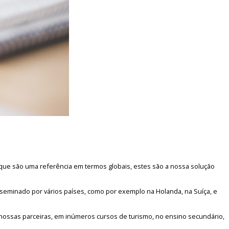
que são uma referência em termos globais, estes são a nossa solução
seminado por vários países, como por exemplo na Holanda, na Suíça, e
ossas parceiras, em inúmeros cursos de turismo, no ensino secundário,