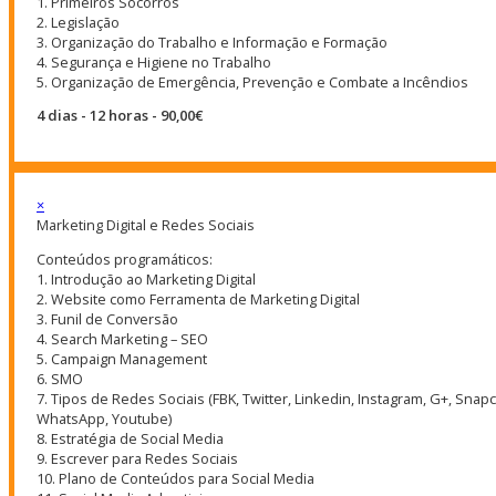
1. Primeiros Socorros
2. Legislação
3. Organização do Trabalho e Informação e Formação
4. Segurança e Higiene no Trabalho
5. Organização de Emergência, Prevenção e Combate a Incêndios
4 dias - 12 horas - 90,00€
×
Marketing Digital e Redes Sociais
Conteúdos programáticos:
1. Introdução ao Marketing Digital
2. Website como Ferramenta de Marketing Digital
3. Funil de Conversão
4. Search Marketing – SEO
5. Campaign Management
6. SMO
7. Tipos de Redes Sociais (FBK, Twitter, Linkedin, Instagram, G+, Snapc
WhatsApp, Youtube)
8. Estratégia de Social Media
9. Escrever para Redes Sociais
10. Plano de Conteúdos para Social Media