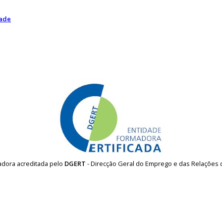
dade
madora acreditada pelo
DGERT
- Direcção Geral do Emprego e das Relações 