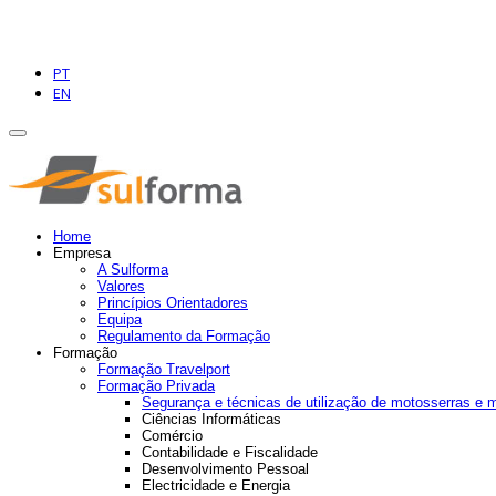
PT
EN
Home
Empresa
A Sulforma
Valores
Princípios Orientadores
Equipa
Regulamento da Formação
Formação
Formação Travelport
Formação Privada
Segurança e técnicas de utilização de motosserras e 
Ciências Informáticas
Comércio
Contabilidade e Fiscalidade
Desenvolvimento Pessoal
Electricidade e Energia