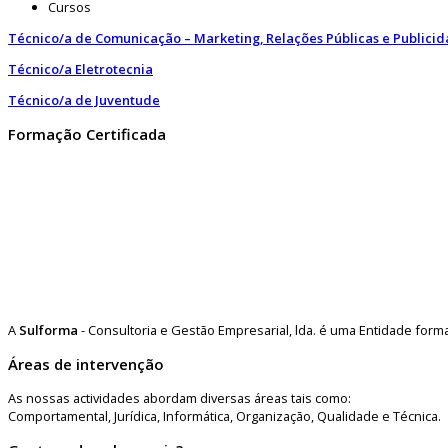
Cursos
Técnico/a de Comunicação – Marketing, Relações Públicas e Publici
Técnico/a Eletrotecnia
Técnico/a de Juventude
Formação Certificada
A
Sulforma
- Consultoria e Gestão Empresarial, lda. é uma Entidade for
Áreas de intervenção
As nossas actividades abordam diversas áreas tais como:
Comportamental, Jurídica, Informática, Organização, Qualidade e Técnica.