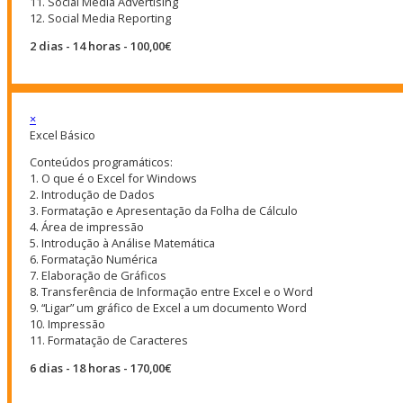
11. Social Media Advertising
12. Social Media Reporting
2 dias - 14 horas - 100,00€
×
Excel Básico
Conteúdos programáticos:
1. O que é o Excel for Windows
2. Introdução de Dados
3. Formatação e Apresentação da Folha de Cálculo
4. Área de impressão
5. Introdução à Análise Matemática
6. Formatação Numérica
7. Elaboração de Gráficos
8. Transferência de Informação entre Excel e o Word
9. “Ligar” um gráfico de Excel a um documento Word
10. Impressão
11. Formatação de Caracteres
6 dias - 18 horas - 170,00€