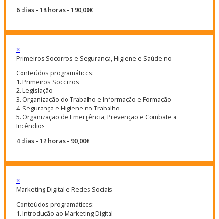
6 dias - 18 horas - 190,00€
×
Primeiros Socorros e Segurança, Higiene e Saúde no
Conteúdos programáticos:
1. Primeiros Socorros
2. Legislação
3. Organização do Trabalho e Informação e Formação
4. Segurança e Higiene no Trabalho
5. Organização de Emergência, Prevenção e Combate a
Incêndios
4 dias - 12 horas - 90,00€
×
Marketing Digital e Redes Sociais
Conteúdos programáticos:
1. Introdução ao Marketing Digital