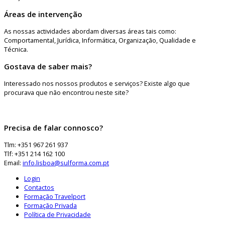
Áreas de intervenção
As nossas actividades abordam diversas áreas tais como:
Comportamental, Jurídica, Informática, Organização, Qualidade e
Técnica.
Gostava de saber mais?
Interessado nos nossos produtos e serviços? Existe algo que
procurava que não encontrou neste site?
Precisa de falar connosco?
Tlm: +351 967 261 937
Tlf: +351 214 162 100
Email:
info.lisboa@sulforma.com.pt
Login
Contactos
Formação Travelport
Formação Privada
Política de Privacidade