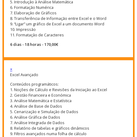
5. Introdução à Análise Matemática
6. Formatação Numérica
7. Elaboração de Gráficos
8. Transferência de Informação entre Excel e o Word
9. “Ligar” um gráfico de Excel a um documento Word
10. Impressão
11. Formatação de Caracteres
6 dias - 18 horas - 170,00€
×
Excel Avançado
Conteúdos programáticos:
1. Noções de Cálculo e Revisões da Iniciação ao Excel
2. Gestão Financeira e Económica
3. Análise Matemática e Estatística
4. Análise de Base de Dados
5. Cenarização e Simulação de Dados
6. Análise Gráfica de Dados
7. Análise Integrada de Dados
8. Relatório de tabelas e gráficos dinâmicos
9. Filtros avançados numa folha de cálculo