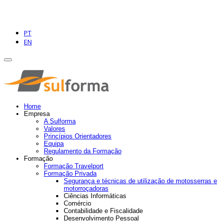
PT
EN
Home
Empresa
A Sulforma
Valores
Princípios Orientadores
Equipa
Regulamento da Formação
Formação
Formação Travelport
Formação Privada
Segurança e técnicas de utilização de motosserras e
motorroçadoras
Ciências Informáticas
Comércio
Contabilidade e Fiscalidade
Desenvolvimento Pessoal