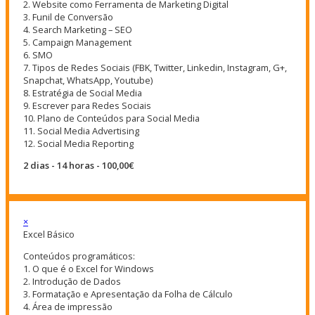
2. Website como Ferramenta de Marketing Digital
3. Funil de Conversão
4. Search Marketing – SEO
5. Campaign Management
6. SMO
7. Tipos de Redes Sociais (FBK, Twitter, Linkedin, Instagram, G+,
Snapchat, WhatsApp, Youtube)
8. Estratégia de Social Media
9. Escrever para Redes Sociais
10. Plano de Conteúdos para Social Media
11. Social Media Advertising
12. Social Media Reporting
2 dias - 14 horas - 100,00€
×
Excel Básico
Conteúdos programáticos:
1. O que é o Excel for Windows
2. Introdução de Dados
3. Formatação e Apresentação da Folha de Cálculo
4. Área de impressão