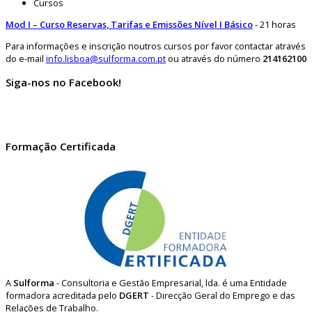
Cursos
Mod I – Curso Reservas, Tarifas e Emissões Nível I Básico
- 21 horas
Para informações e inscrição noutros cursos por favor contactar através
do e-mail
info.lisboa@sulforma.com.pt
ou através do número
214162100
Siga-nos no Facebook!
Formação Certificada
A
Sulforma
- Consultoria e Gestão Empresarial, lda. é uma Entidade
formadora acreditada pelo
DGERT
- Direcção Geral do Emprego e das
Relações de Trabalho.