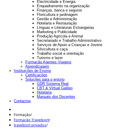
Electricidade e Energia
Enquadramento na organização
Finanças, banca e seguros
Floricultura e jardinagem
Gestão e Administração
Hotelaria e Restauração
Línguas e Literaturas Estrangeiras
Marketing e Publicidade
Produção Agrícola e Animal
Secretariado e Trabalho Administrativo
Serviços de Apoio a Crianças e Jovens
Silvicultura e caça
Trabalho social e orientação
Turismo e lazer
Formação Agentes Viagens
Aprendizagem
Instituições de Ensino
Certificações
Soluções para o ensino
GDR Sistema Real
CBT & Virtual Galileo
Hotelaria
Manuais dos Docentes
Contactos
Formação
/
Formação Travelport
/
travelport privados
/