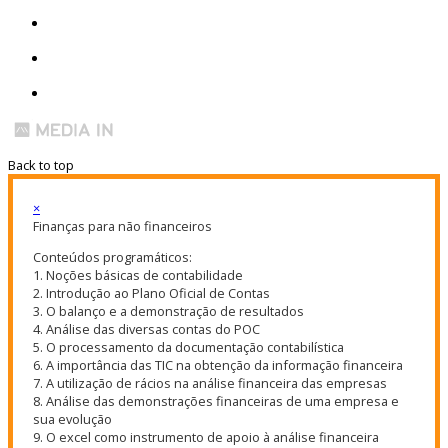
Back to top
×
Finanças para não financeiros
Conteúdos programáticos:
1. Noções básicas de contabilidade
2. Introdução ao Plano Oficial de Contas
3. O balanço e a demonstração de resultados
4. Análise das diversas contas do POC
5. O processamento da documentação contabilística
6. A importância das TIC na obtenção da informação financeira
7. A utilização de rácios na análise financeira das empresas
8. Análise das demonstrações financeiras de uma empresa e
sua evolução
9. O excel como instrumento de apoio à análise financeira