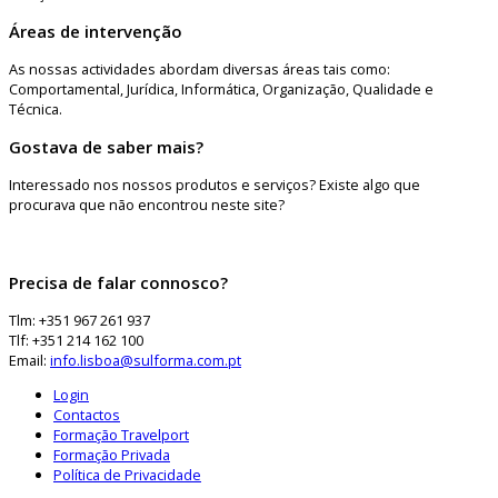
Áreas de intervenção
As nossas actividades abordam diversas áreas tais como:
Comportamental, Jurídica, Informática, Organização, Qualidade e
Técnica.
Gostava de saber mais?
Interessado nos nossos produtos e serviços? Existe algo que
procurava que não encontrou neste site?
Precisa de falar connosco?
Tlm: +351 967 261 937
Tlf: +351 214 162 100
Email:
info.lisboa@sulforma.com.pt
Login
Contactos
Formação Travelport
Formação Privada
Política de Privacidade