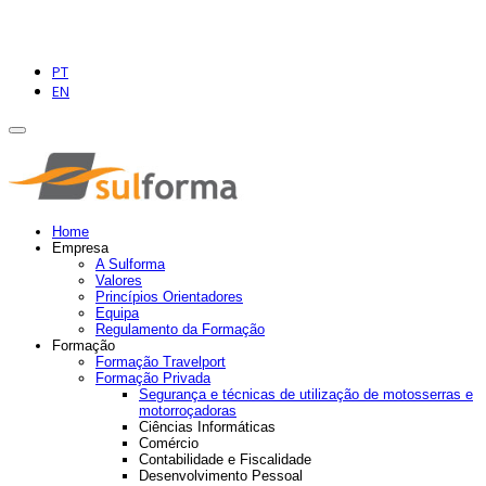
PT
EN
Home
Empresa
A Sulforma
Valores
Princípios Orientadores
Equipa
Regulamento da Formação
Formação
Formação Travelport
Formação Privada
Segurança e técnicas de utilização de motosserras e
motorroçadoras
Ciências Informáticas
Comércio
Contabilidade e Fiscalidade
Desenvolvimento Pessoal