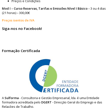
Preços e Condições
Mod I – Curso Reservas, Tarifas e Emissões Nível I Básico
– 3 ou 4 dias
(21 horas) – 300,00€
Preços isentos de IVA
Siga-nos no Facebook!
Formação Certificada
A
Sulforma
- Consultoria e Gestão Empresarial, lda. é uma Entidade
formadora acreditada pelo
DGERT
- Direcção Geral do Emprego e das
Relações de Trabalho.