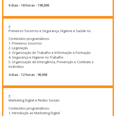
6 dias - 18 horas - 190,00€
×
Primeiros Socorros e Segurança, Higiene e Saúde no
Conteúdos programáticos:
1. Primeiros Socorros
2. Legislação
3. Organização do Trabalho e Informação e Formação
4. Segurança e Higiene no Trabalho
5. Organização de Emergência, Prevenção e Combate a
Incêndios
4 dias - 12 horas - 90,00€
×
Marketing Digital e Redes Sociais
Conteúdos programáticos:
1. Introdução ao Marketing Digital