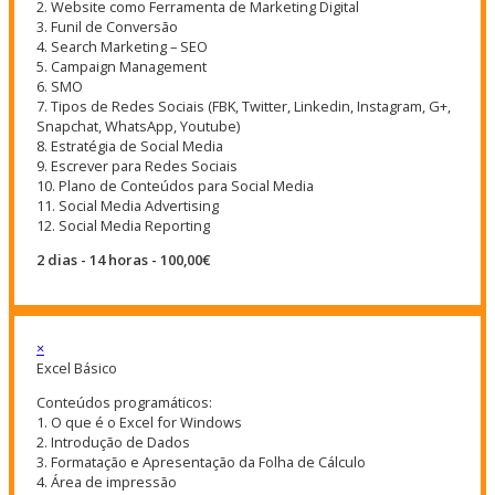
2. Website como Ferramenta de Marketing Digital
3. Funil de Conversão
4. Search Marketing – SEO
5. Campaign Management
6. SMO
7. Tipos de Redes Sociais (FBK, Twitter, Linkedin, Instagram, G+,
Snapchat, WhatsApp, Youtube)
8. Estratégia de Social Media
9. Escrever para Redes Sociais
10. Plano de Conteúdos para Social Media
11. Social Media Advertising
12. Social Media Reporting
2 dias - 14 horas - 100,00€
×
Excel Básico
Conteúdos programáticos:
1. O que é o Excel for Windows
2. Introdução de Dados
3. Formatação e Apresentação da Folha de Cálculo
4. Área de impressão