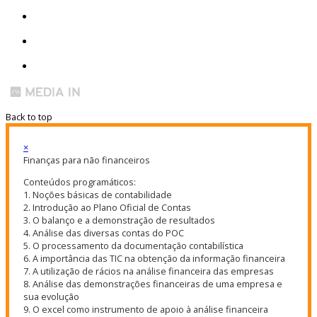
Back to top
×
Finanças para não financeiros
Conteúdos programáticos:
1. Noções básicas de contabilidade
2. Introdução ao Plano Oficial de Contas
3. O balanço e a demonstração de resultados
4. Análise das diversas contas do POC
5. O processamento da documentação contabilística
6. A importância das TIC na obtenção da informação financeira
7. A utilização de rácios na análise financeira das empresas
8. Análise das demonstrações financeiras de uma empresa e
sua evolução
9. O excel como instrumento de apoio à análise financeira