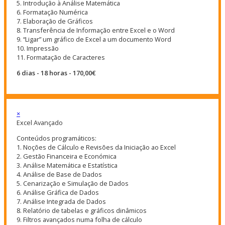
5. Introdução à Análise Matemática
6. Formatação Numérica
7. Elaboração de Gráficos
8. Transferência de Informação entre Excel e o Word
9. “Ligar” um gráfico de Excel a um documento Word
10. Impressão
11. Formatação de Caracteres
6 dias - 18 horas - 170,00€
×
Excel Avançado
Conteúdos programáticos:
1. Noções de Cálculo e Revisões da Iniciação ao Excel
2. Gestão Financeira e Económica
3. Análise Matemática e Estatística
4. Análise de Base de Dados
5. Cenarização e Simulação de Dados
6. Análise Gráfica de Dados
7. Análise Integrada de Dados
8. Relatório de tabelas e gráficos dinâmicos
9. Filtros avançados numa folha de cálculo