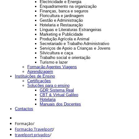
Electricidade e Energia
Enquadramento na organização
Finanças, banca e seguros
Floricultura e jardinagem
Gestão e Administração
Hotelaria e Restauração
Línguas e Literaturas Estrangeiras
Marketing e Publicidade
Produção Agrícola e Animal
Secretariado e Trabalho Administrativo
Serviços de Apoio a Crianças e Jovens
Silvicultura e caça
Trabalho social e orientação
Turismo e lazer
Formação Agentes Viagens
Aprendizagem
Instituições de Ensino
Certificações
Soluções para o ensino
GDR Sistema Real
CBT & Virtual Galileo
Hotelaria
Manuais dos Docentes
Contactos
Formação
/
Formação Travelport
/
travelport privados
/