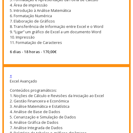
4. Área de impressão
5. Introdução à Análise Matemática
6. Formatação Numérica
7. Elaboração de Gráficos
8. Transferência de Informação entre Excel e o Word
9. “Ligar” um gráfico de Excel a um documento Word
10. Impressão
11. Formatação de Caracteres
6 dias - 18 horas - 170,00€
×
Excel Avançado
Conteúdos programáticos:
1. Noções de Cálculo e Revisões da Iniciação ao Excel
2. Gestão Financeira e Económica
3. Análise Matemática e Estatística
4. Análise de Base de Dados
5. Cenarização e Simulação de Dados
6. Análise Gráfica de Dados
7. Análise Integrada de Dados
8. Relatório de tabelas e gráficos dinâmicos