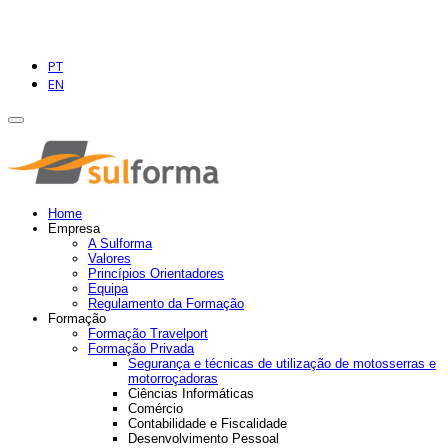
PT
EN
Home
Empresa
A Sulforma
Valores
Princípios Orientadores
Equipa
Regulamento da Formação
Formação
Formação Travelport
Formação Privada
Segurança e técnicas de utilização de motosserras e
motorroçadoras
Ciências Informáticas
Comércio
Contabilidade e Fiscalidade
Desenvolvimento Pessoal