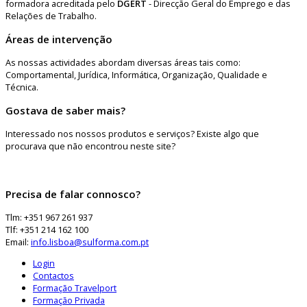
formadora acreditada pelo
DGERT
- Direcção Geral do Emprego e das
Relações de Trabalho.
Áreas de intervenção
As nossas actividades abordam diversas áreas tais como:
Comportamental, Jurídica, Informática, Organização, Qualidade e
Técnica.
Gostava de saber mais?
Interessado nos nossos produtos e serviços? Existe algo que
procurava que não encontrou neste site?
Precisa de falar connosco?
Tlm: +351 967 261 937
Tlf: +351 214 162 100
Email:
info.lisboa@sulforma.com.pt
Login
Contactos
Formação Travelport
Formação Privada