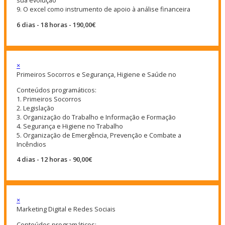
sua evolução
9. O excel como instrumento de apoio à análise financeira
6 dias - 18 horas - 190,00€
×
Primeiros Socorros e Segurança, Higiene e Saúde no
Conteúdos programáticos:
1. Primeiros Socorros
2. Legislação
3. Organização do Trabalho e Informação e Formação
4. Segurança e Higiene no Trabalho
5. Organização de Emergência, Prevenção e Combate a
Incêndios
4 dias - 12 horas - 90,00€
×
Marketing Digital e Redes Sociais
Conteúdos programáticos: