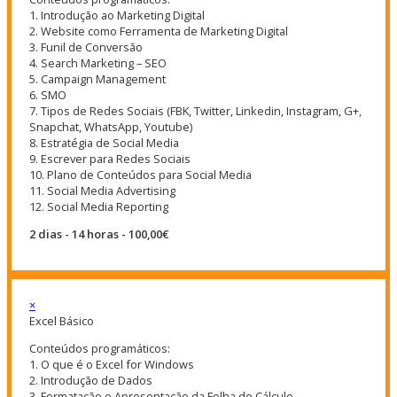
1. Introdução ao Marketing Digital
2. Website como Ferramenta de Marketing Digital
3. Funil de Conversão
4. Search Marketing – SEO
5. Campaign Management
6. SMO
7. Tipos de Redes Sociais (FBK, Twitter, Linkedin, Instagram, G+,
Snapchat, WhatsApp, Youtube)
8. Estratégia de Social Media
9. Escrever para Redes Sociais
10. Plano de Conteúdos para Social Media
11. Social Media Advertising
12. Social Media Reporting
2 dias - 14 horas - 100,00€
×
Excel Básico
Conteúdos programáticos:
1. O que é o Excel for Windows
2. Introdução de Dados
3. Formatação e Apresentação da Folha de Cálculo