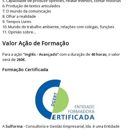
5. Capacidade de produzir opiniões, relatar eventos, contar histórias
6. Produção de textos articulados
7. O mundo da comunicação
8. Olhar a realidade
9. Tempos Livres
10. Mundo do trabalho ambiente, relações com colegas, funções
11. Opinião sobre...
Valor Ação de Formação
Para a ação "
Inglês - Avançado”
com a duração de
40 horas
, o valor
será de
260€.
Formação Certificada
A
Sulforma
- Consultoria e Gestão Empresarial, lda. é uma Entidade