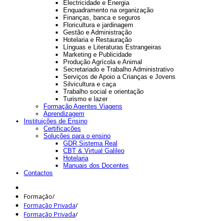
Electricidade e Energia
Enquadramento na organização
Finanças, banca e seguros
Floricultura e jardinagem
Gestão e Administração
Hotelaria e Restauração
Línguas e Literaturas Estrangeiras
Marketing e Publicidade
Produção Agrícola e Animal
Secretariado e Trabalho Administrativo
Serviços de Apoio a Crianças e Jovens
Silvicultura e caça
Trabalho social e orientação
Turismo e lazer
Formação Agentes Viagens
Aprendizagem
Instituições de Ensino
Certificações
Soluções para o ensino
GDR Sistema Real
CBT & Virtual Galileo
Hotelaria
Manuais dos Docentes
Contactos
Formação
/
Formação Privada
/
Formação Privada
/