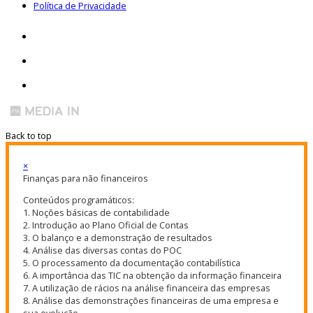
Política de Privacidade
Back to top
×
Finanças para não financeiros
Conteúdos programáticos:
1. Noções básicas de contabilidade
2. Introdução ao Plano Oficial de Contas
3. O balanço e a demonstração de resultados
4. Análise das diversas contas do POC
5. O processamento da documentação contabilística
6. A importância das TIC na obtenção da informação financeira
7. A utilização de rácios na análise financeira das empresas
8. Análise das demonstrações financeiras de uma empresa e