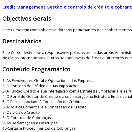
Credit Management Gestão e controlo de crédito e cobran
Objectivos Gerais
Este Curso tem como objectivo dotar os participantes dos conhecimentos
Destinatários
Este Curso destina-se a responsáveis pelas as áreas das áreas Administrativ
Negócios Internacionais; Outros Responsáveis de áreas e Directores que
Conteúdo Programático
1- As Envolventes Geral e Operacional das Empresas
2- O Conceito de Crédito e suas Implicações
3- A Função Crédito e sua interligação com a Estratégia Empresarial e as f
4- O Perfil do Gestor de Crédito e a sua inserção na Estrutura Empresarial
5- O Risco associado à Concessão de Crédito
6- A Política Comercial e a Concessão de Crédito
7- Os 6 C’s do Crédito
8- O Controlo de Cobranças
9- As Reclamações e Desculpas
10-Cartas e Procedimentos de Cobranças