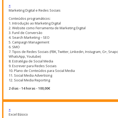
×
Marketing Digital e Redes Sociais
Conteúdos programáticos:
1. Introdução ao Marketing Digital
2. Website como Ferramenta de Marketing Digital
3. Funil de Conversão
4. Search Marketing – SEO
5. Campaign Management
6. SMO
7. Tipos de Redes Sociais (FBK, Twitter, Linkedin, Instagram, G+, Snapc
WhatsApp, Youtube)
8. Estratégia de Social Media
9. Escrever para Redes Sociais
10. Plano de Conteúdos para Social Media
11. Social Media Advertising
12. Social Media Reporting
2 dias - 14 horas - 100,00€
×
Excel Básico