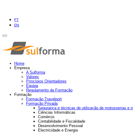
PT
EN
Home
Empresa
A Sulforma
Valores
Princípios Orientadores
Equipa
Regulamento da Formação
Formação
Formação Travelport
Formação Privada
Segurança e técnicas de utilização de motosserras e 
Ciências Informáticas
Comércio
Contabilidade e Fiscalidade
Desenvolvimento Pessoal
Electricidade e Energia