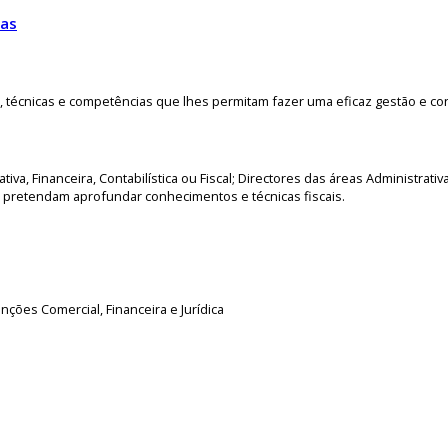
ças
, técnicas e competências que lhes permitam fazer uma eficaz gestão e co
a, Financeira, Contabilística ou Fiscal; Directores das áreas Administrativa
 pretendam aprofundar conhecimentos e técnicas fiscais.
unções Comercial, Financeira e Jurídica