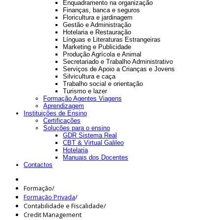
Enquadramento na organização
Finanças, banca e seguros
Floricultura e jardinagem
Gestão e Administração
Hotelaria e Restauração
Línguas e Literaturas Estrangeiras
Marketing e Publicidade
Produção Agrícola e Animal
Secretariado e Trabalho Administrativo
Serviços de Apoio a Crianças e Jovens
Silvicultura e caça
Trabalho social e orientação
Turismo e lazer
Formação Agentes Viagens
Aprendizagem
Instituições de Ensino
Certificações
Soluções para o ensino
GDR Sistema Real
CBT & Virtual Galileo
Hotelaria
Manuais dos Docentes
Contactos
Formação
/
Formação Privada
/
Contabilidade e Fiscalidade
/
Credit Management