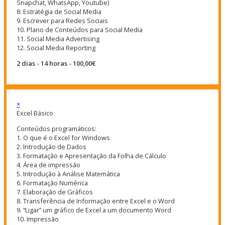
Snapchat, WhatsApp, Youtube)
8. Estratégia de Social Media
9. Escrever para Redes Sociais
10. Plano de Conteúdos para Social Media
11. Social Media Advertising
12. Social Media Reporting
2 dias - 14 horas - 100,00€
×
Excel Básico
Conteúdos programáticos:
1. O que é o Excel for Windows
2. Introdução de Dados
3. Formatação e Apresentação da Folha de Cálculo
4. Área de impressão
5. Introdução à Análise Matemática
6. Formatação Numérica
7. Elaboração de Gráficos
8. Transferência de Informação entre Excel e o Word
9. “Ligar” um gráfico de Excel a um documento Word
10. Impressão