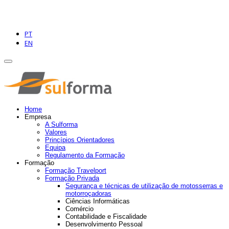
PT
EN
Home
Empresa
A Sulforma
Valores
Princípios Orientadores
Equipa
Regulamento da Formação
Formação
Formação Travelport
Formação Privada
Segurança e técnicas de utilização de motosserras e
motorroçadoras
Ciências Informáticas
Comércio
Contabilidade e Fiscalidade
Desenvolvimento Pessoal