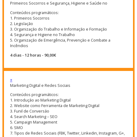
Primeiros Socorros e Segurança, Higiene e Saúde no
Conteúdos programáticos:
1. Primeiros Socorros
2. Legislação
3. Organização do Trabalho e Informação e Formação
4. Segurança e Higiene no Trabalho
5. Organização de Emergência, Prevenção e Combate a
Incêndios
4 dias - 12 horas - 90,00€
×
Marketing Digital e Redes Sociais
Conteúdos programáticos:
1. Introdução ao Marketing Digital
2. Website como Ferramenta de Marketing Digital
3. Funil de Conversão
4. Search Marketing – SEO
5. Campaign Management
6. SMO
7. Tipos de Redes Sociais (FBK, Twitter, Linkedin, Instagram, G+,