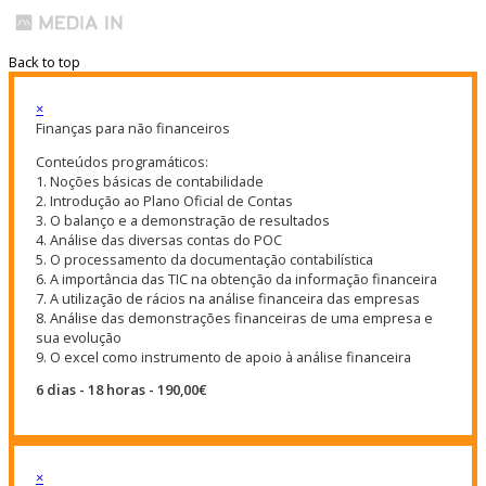
Back to top
×
Finanças para não financeiros
Conteúdos programáticos:
1. Noções básicas de contabilidade
2. Introdução ao Plano Oficial de Contas
3. O balanço e a demonstração de resultados
4. Análise das diversas contas do POC
5. O processamento da documentação contabilística
6. A importância das TIC na obtenção da informação financeira
7. A utilização de rácios na análise financeira das empresas
8. Análise das demonstrações financeiras de uma empresa e
sua evolução
9. O excel como instrumento de apoio à análise financeira
6 dias - 18 horas - 190,00€
×