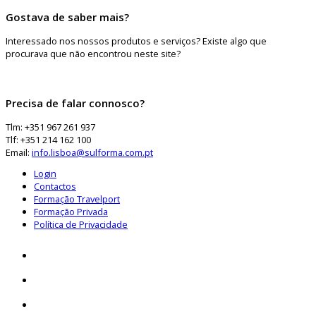
Gostava de saber mais?
Interessado nos nossos produtos e serviços? Existe algo que
procurava que não encontrou neste site?
Precisa de falar connosco?
Tlm: +351 967 261 937
Tlf: +351 214 162 100
Email:
info.lisboa@sulforma.com.pt
Login
Contactos
Formação Travelport
Formação Privada
Política de Privacidade