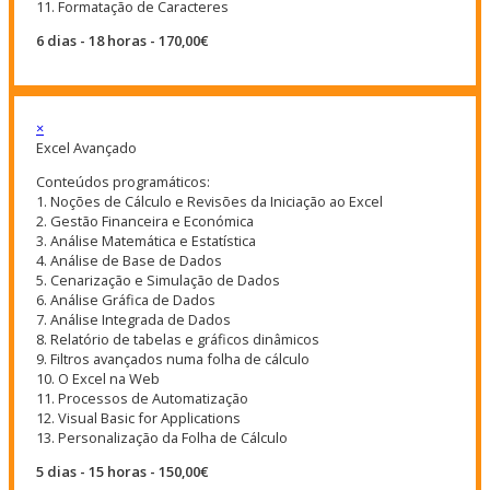
11. Formatação de Caracteres
6 dias - 18 horas - 170,00€
×
Excel Avançado
Conteúdos programáticos:
1. Noções de Cálculo e Revisões da Iniciação ao Excel
2. Gestão Financeira e Económica
3. Análise Matemática e Estatística
4. Análise de Base de Dados
5. Cenarização e Simulação de Dados
6. Análise Gráfica de Dados
7. Análise Integrada de Dados
8. Relatório de tabelas e gráficos dinâmicos
9. Filtros avançados numa folha de cálculo
10. O Excel na Web
11. Processos de Automatização
12. Visual Basic for Applications
13. Personalização da Folha de Cálculo
5 dias - 15 horas - 150,00€