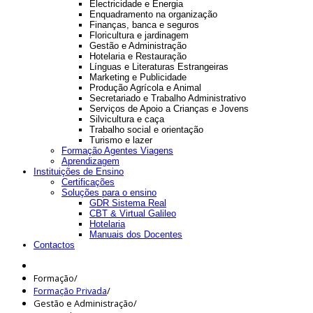
Electricidade e Energia
Enquadramento na organização
Finanças, banca e seguros
Floricultura e jardinagem
Gestão e Administração
Hotelaria e Restauração
Línguas e Literaturas Estrangeiras
Marketing e Publicidade
Produção Agrícola e Animal
Secretariado e Trabalho Administrativo
Serviços de Apoio a Crianças e Jovens
Silvicultura e caça
Trabalho social e orientação
Turismo e lazer
Formação Agentes Viagens
Aprendizagem
Instituições de Ensino
Certificações
Soluções para o ensino
GDR Sistema Real
CBT & Virtual Galileo
Hotelaria
Manuais dos Docentes
Contactos
Formação
/
Formação Privada
/
Gestão e Administração
/