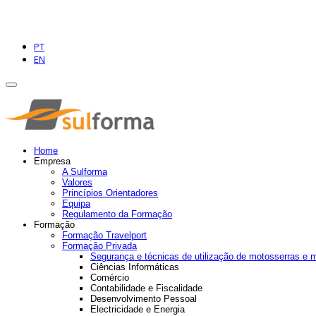
PT
EN
Home
Empresa
A Sulforma
Valores
Princípios Orientadores
Equipa
Regulamento da Formação
Formação
Formação Travelport
Formação Privada
Segurança e técnicas de utilização de motosserras e 
Ciências Informáticas
Comércio
Contabilidade e Fiscalidade
Desenvolvimento Pessoal
Electricidade e Energia