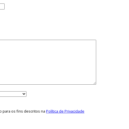
o para os fins descritos na
Política de Privacidade