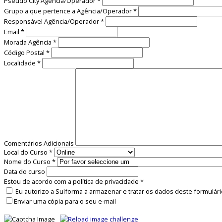
Pseudo City Agência/Operador
*
Grupo a que pertence a Agência/Operador
*
Responsável Agência/Operador
*
Email
*
Morada Agência
*
Código Postal
*
Localidade
*
Comentários Adicionais
Local do Curso
*
Nome do Curso
*
Data do curso
Estou de acordo com a política de privacidade
*
Eu autorizo a Sulforma a armazenar e tratar os dados deste formulári
Enviar uma cópia para o seu e-mail