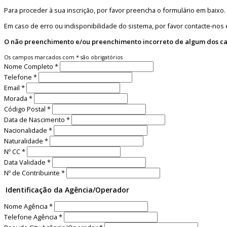
Para proceder à sua inscrição, por favor preencha o formulário em baixo.
Em caso de erro ou indisponibilidade do sistema, por favor contacte-no
O não preenchimento e/ou preenchimento incorreto de algum dos cam
Os campos marcados com
*
são obrigatórios
Nome Completo
*
Telefone
*
Email
*
Morada
*
Código Postal
*
Data de Nascimento
*
Nacionalidade
*
Naturalidade
*
Nº CC
*
Data Validade
*
Nº de Contribuinte
*
Identificação da Agência/Operador
Nome Agência
*
Telefone Agência
*