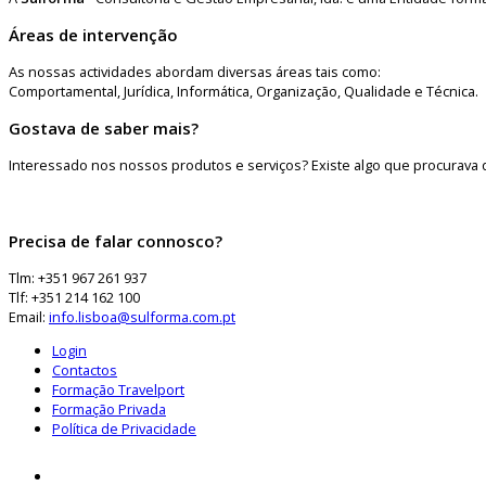
Áreas de intervenção
As nossas actividades abordam diversas áreas tais como:
Comportamental, Jurídica, Informática, Organização, Qualidade e Técnica.
Gostava de saber mais?
Interessado nos nossos produtos e serviços? Existe algo que procurava 
Precisa de falar connosco?
Tlm: +351 967 261 937
Tlf: +351 214 162 100
Email:
info.lisboa@sulforma.com.pt
Login
Contactos
Formação Travelport
Formação Privada
Política de Privacidade