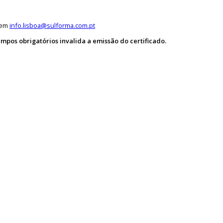
s em
info.lisboa@sulforma.com.pt
pos obrigatórios invalida a emissão do certificado.