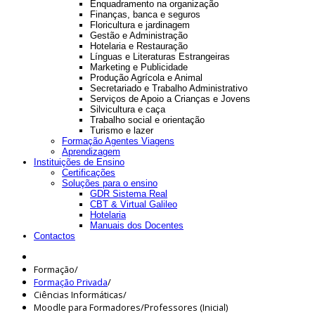
Enquadramento na organização
Finanças, banca e seguros
Floricultura e jardinagem
Gestão e Administração
Hotelaria e Restauração
Línguas e Literaturas Estrangeiras
Marketing e Publicidade
Produção Agrícola e Animal
Secretariado e Trabalho Administrativo
Serviços de Apoio a Crianças e Jovens
Silvicultura e caça
Trabalho social e orientação
Turismo e lazer
Formação Agentes Viagens
Aprendizagem
Instituições de Ensino
Certificações
Soluções para o ensino
GDR Sistema Real
CBT & Virtual Galileo
Hotelaria
Manuais dos Docentes
Contactos
Formação
/
Formação Privada
/
Ciências Informáticas
/
Moodle para Formadores/Professores (Inicial)