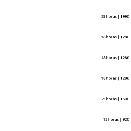
25 horas | 199€
18 horas | 128€
18 horas | 128€
18 horas | 128€
25 horas | 160€
12 horas | 92€