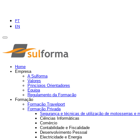
PT
EN
Home
Empresa
A Sulforma
Valores
Princípios Orientadores
Equipa
Regulamento da Formação
Formação
Formação Travelport
Formação Privada
Segurança e técnicas de utilização de motosserras e 
Ciências Informáticas
Comércio
Contabilidade e Fiscalidade
Desenvolvimento Pessoal
Electricidade e Energia