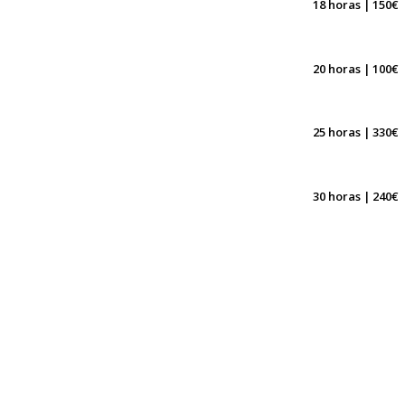
18 horas | 150€
20 horas | 100€
25 horas | 330€
30 horas | 240€