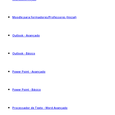
Moodle para Formadores/Professores (Inicial)
Outlook - Avançado
Outlook - Básico
Power Point - Avançado
Power Point - Básico
Processador de Texto - Word Avançado