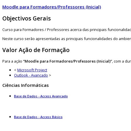
Moodle para Formadores/Professores (Inicial)
Objectivos Gerais
Curso para Formadores / Professores acerca das principais funcionalida
Neste curso serão apresentadas as principais funcionalidades do ambie
Valor Ação de Formação
Para a ação
“Moodle para Formadores/Professores (Inicial)”
, com a du
<
Microsoft Project
Outlook - Avançado
>
Ciências Informáticas
Base de Dados - Access Avançado
Base de Dados - Access Básico