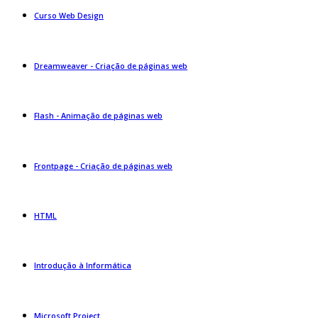
Curso Web Design
Dreamweaver - Criação de páginas web
Flash - Animação de páginas web
Frontpage - Criação de páginas web
HTML
Introdução à Informática
Microsoft Project