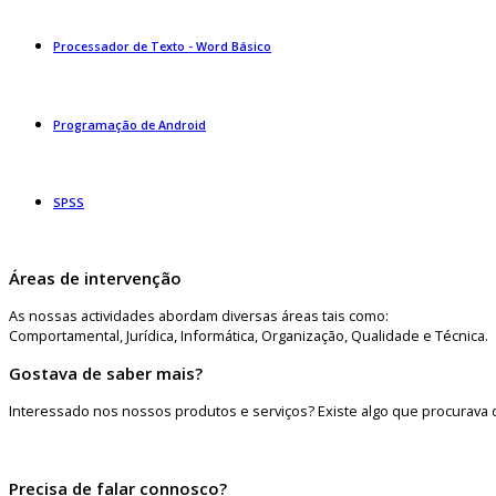
Processador de Texto - Word Básico
Programação de Android
SPSS
Áreas de intervenção
As nossas actividades abordam diversas áreas tais como:
Comportamental, Jurídica, Informática, Organização, Qualidade e Técnica.
Gostava de saber mais?
Interessado nos nossos produtos e serviços? Existe algo que procurava 
Precisa de falar connosco?