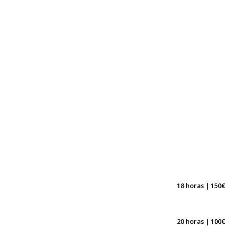
18 horas | 150€
20 horas | 100€