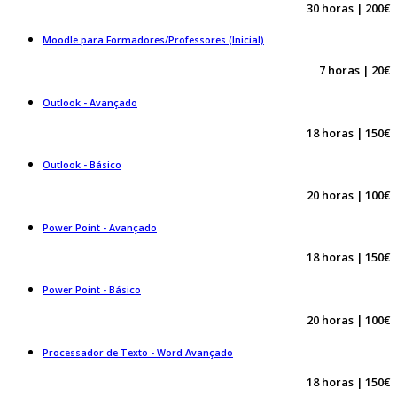
30 horas | 200€
Moodle para Formadores/Professores (Inicial)
7 horas | 20€
Outlook - Avançado
18 horas | 150€
Outlook - Básico
20 horas | 100€
Power Point - Avançado
18 horas | 150€
Power Point - Básico
20 horas | 100€
Processador de Texto - Word Avançado
18 horas | 150€