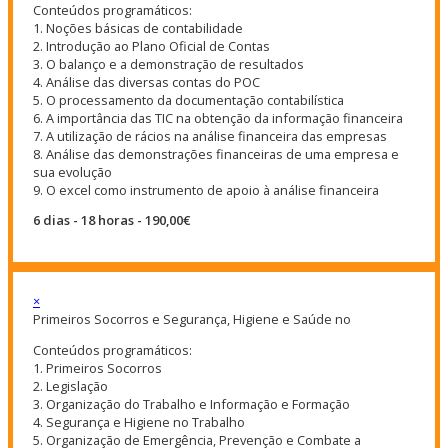
Conteúdos programáticos:
1. Noções básicas de contabilidade
2. Introdução ao Plano Oficial de Contas
3. O balanço e a demonstração de resultados
4. Análise das diversas contas do POC
5. O processamento da documentação contabilística
6. A importância das TIC na obtenção da informação financeira
7. A utilização de rácios na análise financeira das empresas
8. Análise das demonstrações financeiras de uma empresa e
sua evolução
9. O excel como instrumento de apoio à análise financeira
6 dias - 18 horas - 190,00€
×
Primeiros Socorros e Segurança, Higiene e Saúde no
Conteúdos programáticos:
1. Primeiros Socorros
2. Legislação
3. Organização do Trabalho e Informação e Formação
4. Segurança e Higiene no Trabalho
5. Organização de Emergência, Prevenção e Combate a