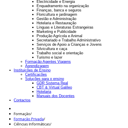
Electricidade e Energia
Enquadramento na organização
Finanças, banca e seguros
Floricultura e jardinagem
Gestão e Administração
Hotelaria e Restauração
Línguas e Literaturas Estrangeiras
Marketing e Publicidade
Produção Agrícola e Animal
Secretariado e Trabalho Administrativo
Serviços de Apoio a Crianças e Jovens
Silvicultura e caça
Trabalho social e orientação
Turismo e lazer
Formação Agentes Viagens
Aprendizagem
Instituições de Ensino
Certificações
Soluções para o ensino
GDR Sistema Real
CBT & Virtual Galileo
Hotelaria
Manuais dos Docentes
Contactos
Formação
/
Formação Privada
/
Ciências Informáticas
/