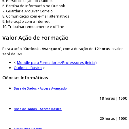
5. Personalização do Outlook
6. Partilha de Informação no Outlook
7. Guardar e Arquivar Correio
8. Comunicação com e-mail alternativos
9. Interacção com a Internet
10. Trabalhar remotamente e offline
Valor Ação de Formação
Para a ação
“Outlook - Avançado”
, com a duração de
12 horas
, o valor
será de
92€.
<
Moodle para Formadores/Professores (Inicial)
Outlook - Básico
>
Ciências Informáticas
Base de Dados - Access Avançado
18 horas | 150€
Base de Dados - Access Básico
20 horas | 100€