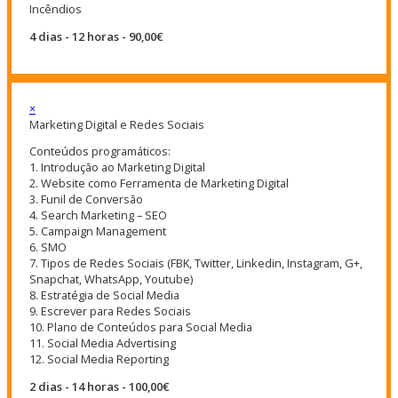
Incêndios
4 dias - 12 horas - 90,00€
×
Marketing Digital e Redes Sociais
Conteúdos programáticos:
1. Introdução ao Marketing Digital
2. Website como Ferramenta de Marketing Digital
3. Funil de Conversão
4. Search Marketing – SEO
5. Campaign Management
6. SMO
7. Tipos de Redes Sociais (FBK, Twitter, Linkedin, Instagram, G+,
Snapchat, WhatsApp, Youtube)
8. Estratégia de Social Media
9. Escrever para Redes Sociais
10. Plano de Conteúdos para Social Media
11. Social Media Advertising
12. Social Media Reporting
2 dias - 14 horas - 100,00€