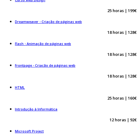
Curso Web Design
25 horas | 199€
Dreamweaver - Criação de páginas web
18 horas | 128€
Flash - Animação de páginas web
18 horas | 128€
Frontpage - Criação de páginas web
18 horas | 128€
HTML
25 horas | 160€
Introdução à Informática
12 horas | 92€
Microsoft Project