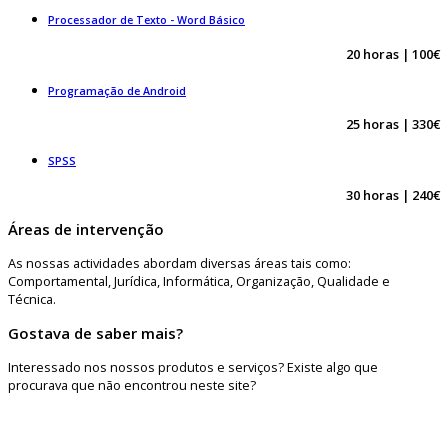
Processador de Texto - Word Básico
20 horas | 100€
Programação de Android
25 horas | 330€
SPSS
30 horas | 240€
Áreas de intervenção
As nossas actividades abordam diversas áreas tais como:
Comportamental, Jurídica, Informática, Organização, Qualidade e
Técnica.
Gostava de saber mais?
Interessado nos nossos produtos e serviços? Existe algo que
procurava que não encontrou neste site?