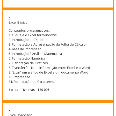
×
Excel Básico
Conteúdos programáticos:
1. O que é o Excel for Windows
2. Introdução de Dados
3. Formatação e Apresentação da Folha de Cálculo
4. Área de impressão
5. Introdução à Análise Matemática
6. Formatação Numérica
7. Elaboração de Gráficos
8. Transferência de Informação entre Excel e o Word
9. “Ligar” um gráfico de Excel a um documento Word
10. Impressão
11. Formatação de Caracteres
6 dias - 18 horas - 170,00€
×
Excel Avançado