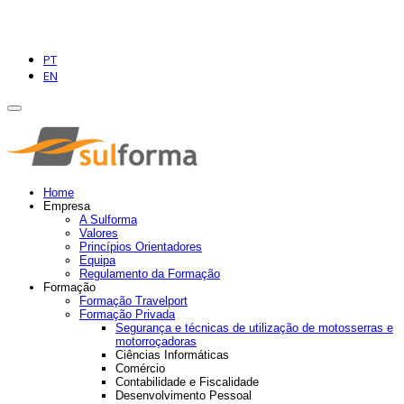
PT
EN
Home
Empresa
A Sulforma
Valores
Princípios Orientadores
Equipa
Regulamento da Formação
Formação
Formação Travelport
Formação Privada
Segurança e técnicas de utilização de motosserras e
motorroçadoras
Ciências Informáticas
Comércio
Contabilidade e Fiscalidade
Desenvolvimento Pessoal