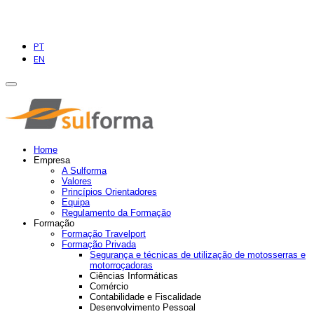
PT
EN
Home
Empresa
A Sulforma
Valores
Princípios Orientadores
Equipa
Regulamento da Formação
Formação
Formação Travelport
Formação Privada
Segurança e técnicas de utilização de motosserras e
motorroçadoras
Ciências Informáticas
Comércio
Contabilidade e Fiscalidade
Desenvolvimento Pessoal