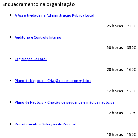
Enquadramento na organização
A Assertividade na Administração Pública Local
25 horas | 230€
Auditoria e Controlo Interno
50 horas | 350€
Legislação Laboral
20 horas | 160€
Plano de Negócio – Criação de micronegócios
12 horas |
120€
Plano de Negócio – Criação de pequenos e médios negócios
12 horas | 120€
Recrutamento e Selecção de Pessoal
18 horas |
150€