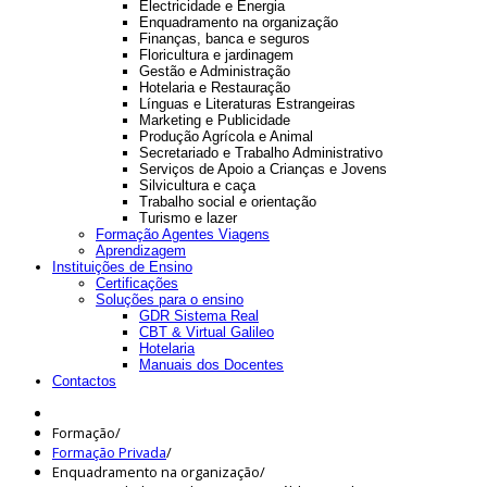
Electricidade e Energia
Enquadramento na organização
Finanças, banca e seguros
Floricultura e jardinagem
Gestão e Administração
Hotelaria e Restauração
Línguas e Literaturas Estrangeiras
Marketing e Publicidade
Produção Agrícola e Animal
Secretariado e Trabalho Administrativo
Serviços de Apoio a Crianças e Jovens
Silvicultura e caça
Trabalho social e orientação
Turismo e lazer
Formação Agentes Viagens
Aprendizagem
Instituições de Ensino
Certificações
Soluções para o ensino
GDR Sistema Real
CBT & Virtual Galileo
Hotelaria
Manuais dos Docentes
Contactos
Formação
/
Formação Privada
/
Enquadramento na organização
/