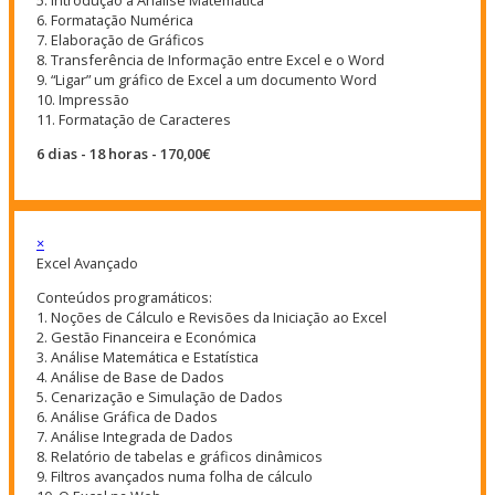
5. Introdução à Análise Matemática
6. Formatação Numérica
7. Elaboração de Gráficos
8. Transferência de Informação entre Excel e o Word
9. “Ligar” um gráfico de Excel a um documento Word
10. Impressão
11. Formatação de Caracteres
6 dias - 18 horas - 170,00€
×
Excel Avançado
Conteúdos programáticos:
1. Noções de Cálculo e Revisões da Iniciação ao Excel
2. Gestão Financeira e Económica
3. Análise Matemática e Estatística
4. Análise de Base de Dados
5. Cenarização e Simulação de Dados
6. Análise Gráfica de Dados
7. Análise Integrada de Dados
8. Relatório de tabelas e gráficos dinâmicos
9. Filtros avançados numa folha de cálculo