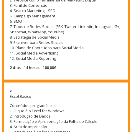
3. Funil de Conversão
4. Search Marketing – SEO
5. Campaign Management
6. SMO
7. Tipos de Redes Sociais (FBK, Twitter, Linkedin, Instagram, G+,
Snapchat, WhatsApp, Youtube)
8. Estratégia de Social Media
9. Escrever para Redes Sociais
10. Plano de Conteúdos para Social Media
11. Social Media Advertising
12. Social Media Reporting
2 dias - 14 horas - 100,00€
×
Excel Básico
Conteúdos programáticos:
1. O que é o Excel for Windows
2. Introdução de Dados
3. Formatação e Apresentação da Folha de Cálculo
4. Área de impressão