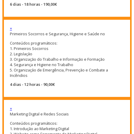
6 dias - 18 horas - 190,00€
×
Primeiros Socorros e Segurança, Higiene e Saúde no
Conteúdos programáticos:
1. Primeiros Socorros
2. Legislação
3. Organização do Trabalho e Informação e Formação
4. Segurança e Higiene no Trabalho
5. Organização de Emergência, Prevenção e Combate a
Incêndios
4 dias - 12 horas - 90,00€
×
Marketing Digital e Redes Sociais
Conteúdos programáticos:
1. Introdução ao Marketing Digital
2. Website como Ferramenta de Marketing Digital