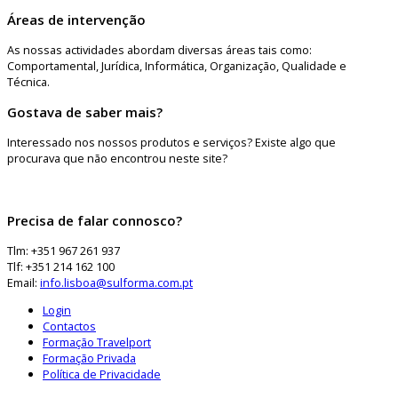
Áreas de intervenção
As nossas actividades abordam diversas áreas tais como:
Comportamental, Jurídica, Informática, Organização, Qualidade e
Técnica.
Gostava de saber mais?
Interessado nos nossos produtos e serviços? Existe algo que
procurava que não encontrou neste site?
Precisa de falar connosco?
Tlm: +351 967 261 937
Tlf: +351 214 162 100
Email:
info.lisboa@sulforma.com.pt
Login
Contactos
Formação Travelport
Formação Privada
Política de Privacidade