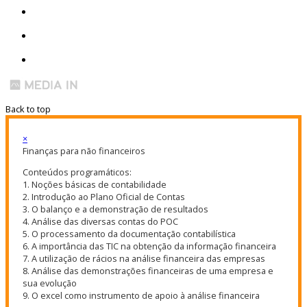
Back to top
×
Finanças para não financeiros
Conteúdos programáticos:
1. Noções básicas de contabilidade
2. Introdução ao Plano Oficial de Contas
3. O balanço e a demonstração de resultados
4. Análise das diversas contas do POC
5. O processamento da documentação contabilística
6. A importância das TIC na obtenção da informação financeira
7. A utilização de rácios na análise financeira das empresas
8. Análise das demonstrações financeiras de uma empresa e
sua evolução
9. O excel como instrumento de apoio à análise financeira