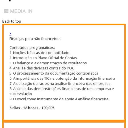
Back to top
×
Finanças para não financeiros
Conteúdos programáticos:
1. Noções básicas de contabilidade
2. Introdução ao Plano Oficial de Contas
3. O balanço e a demonstração de resultados
4. Análise das diversas contas do POC
5. O processamento da documentação contabilística
6. A importância das TIC na obtenção da informação financeira
7. A utilização de rácios na análise financeira das empresas
8. Análise das demonstrações financeiras de uma empresa e
sua evolução
9. O excel como instrumento de apoio à análise financeira
6 dias - 18 horas - 190,00€