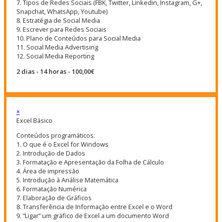
7. Tipos de Redes Sociais (FBK, Twitter, Linkedin, Instagram, G+,
Snapchat, WhatsApp, Youtube)
8. Estratégia de Social Media
9. Escrever para Redes Sociais
10. Plano de Conteúdos para Social Media
11. Social Media Advertising
12. Social Media Reporting
2 dias - 14 horas - 100,00€
×
Excel Básico
Conteúdos programáticos:
1. O que é o Excel for Windows
2. Introdução de Dados
3. Formatação e Apresentação da Folha de Cálculo
4. Área de impressão
5. Introdução à Análise Matemática
6. Formatação Numérica
7. Elaboração de Gráficos
8. Transferência de Informação entre Excel e o Word
9. “Ligar” um gráfico de Excel a um documento Word