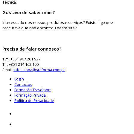
Técnica.
Gostava de saber mais?
Interessado nos nossos produtos e serviços? Existe algo que
procurava que não encontrou neste site?
Precisa de falar connosco?
Tlm: +351 967 261 937
Tlf: +351 214 162 100
Email:
info.lisboa@sulforma.com.pt
Login
Contactos
Formação Travelport
Formação Privada
Política de Privacidade