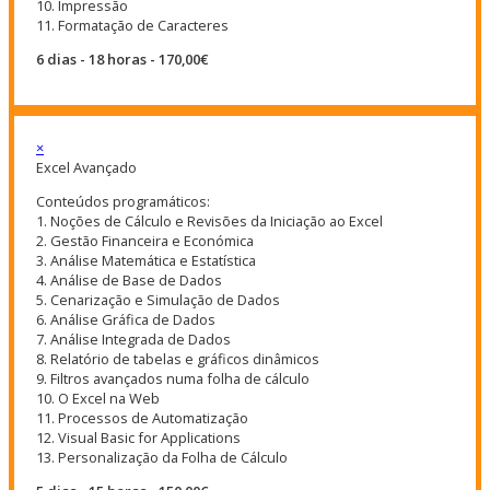
10. Impressão
11. Formatação de Caracteres
6 dias - 18 horas - 170,00€
×
Excel Avançado
Conteúdos programáticos:
1. Noções de Cálculo e Revisões da Iniciação ao Excel
2. Gestão Financeira e Económica
3. Análise Matemática e Estatística
4. Análise de Base de Dados
5. Cenarização e Simulação de Dados
6. Análise Gráfica de Dados
7. Análise Integrada de Dados
8. Relatório de tabelas e gráficos dinâmicos
9. Filtros avançados numa folha de cálculo
10. O Excel na Web
11. Processos de Automatização
12. Visual Basic for Applications
13. Personalização da Folha de Cálculo