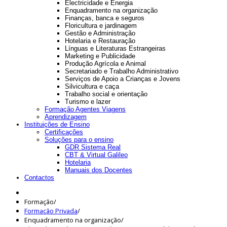
Electricidade e Energia
Enquadramento na organização
Finanças, banca e seguros
Floricultura e jardinagem
Gestão e Administração
Hotelaria e Restauração
Línguas e Literaturas Estrangeiras
Marketing e Publicidade
Produção Agrícola e Animal
Secretariado e Trabalho Administrativo
Serviços de Apoio a Crianças e Jovens
Silvicultura e caça
Trabalho social e orientação
Turismo e lazer
Formação Agentes Viagens
Aprendizagem
Instituições de Ensino
Certificações
Soluções para o ensino
GDR Sistema Real
CBT & Virtual Galileo
Hotelaria
Manuais dos Docentes
Contactos
Formação
/
Formação Privada
/
Enquadramento na organização
/