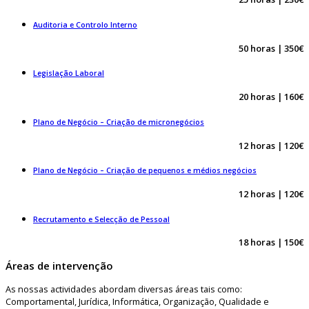
Auditoria e Controlo Interno
50 horas | 350€
Legislação Laboral
20 horas | 160€
Plano de Negócio – Criação de micronegócios
12 horas |
120€
Plano de Negócio – Criação de pequenos e médios negócios
12 horas | 120€
Recrutamento e Selecção de Pessoal
18 horas |
150€
Áreas de intervenção
As nossas actividades abordam diversas áreas tais como:
Comportamental, Jurídica, Informática, Organização, Qualidade e