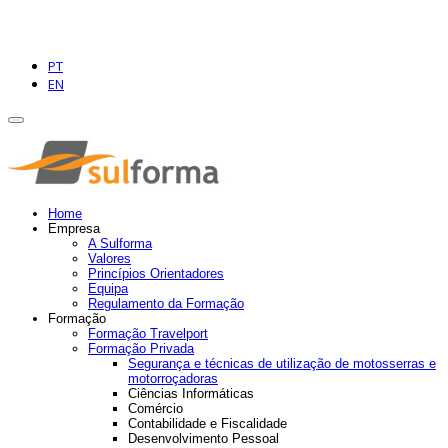
PT
EN
Home
Empresa
A Sulforma
Valores
Princípios Orientadores
Equipa
Regulamento da Formação
Formação
Formação Travelport
Formação Privada
Segurança e técnicas de utilização de motosserras e
motorroçadoras
Ciências Informáticas
Comércio
Contabilidade e Fiscalidade
Desenvolvimento Pessoal