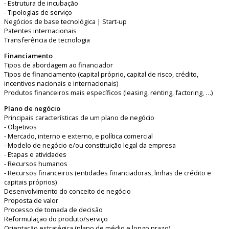
- Estrutura de incubação
- Tipologias de serviço
Negócios de base tecnológica | Start-up
Patentes internacionais
Transferência de tecnologia
Financiamento
Tipos de abordagem ao financiador
Tipos de financiamento (capital próprio, capital de risco, crédito,
incentivos nacionais e internacionais)
Produtos financeiros mais específicos (leasing, renting, factoring, …)
Plano de negócio
Principais características de um plano de negócio
- Objetivos
- Mercado, interno e externo, e política comercial
- Modelo de negócio e/ou constituição legal da empresa
- Etapas e atividades
- Recursos humanos
- Recursos financeiros (entidades financiadoras, linhas de crédito e
capitais próprios)
Desenvolvimento do conceito de negócio
Proposta de valor
Processo de tomada de decisão
Reformulação do produto/serviço
Orientação estratégica (plano de médio e longo prazo)