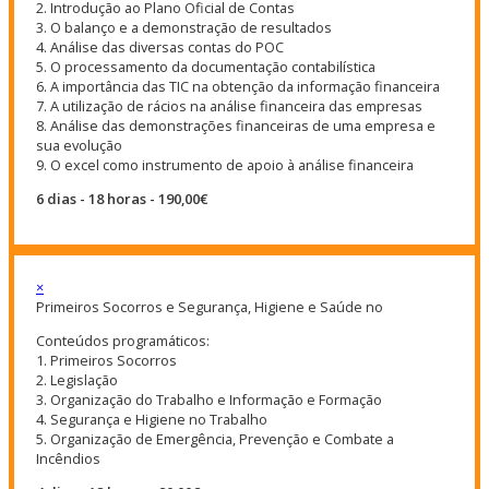
2. Introdução ao Plano Oficial de Contas
3. O balanço e a demonstração de resultados
4. Análise das diversas contas do POC
5. O processamento da documentação contabilística
6. A importância das TIC na obtenção da informação financeira
7. A utilização de rácios na análise financeira das empresas
8. Análise das demonstrações financeiras de uma empresa e
sua evolução
9. O excel como instrumento de apoio à análise financeira
6 dias - 18 horas - 190,00€
×
Primeiros Socorros e Segurança, Higiene e Saúde no
Conteúdos programáticos:
1. Primeiros Socorros
2. Legislação
3. Organização do Trabalho e Informação e Formação
4. Segurança e Higiene no Trabalho
5. Organização de Emergência, Prevenção e Combate a
Incêndios