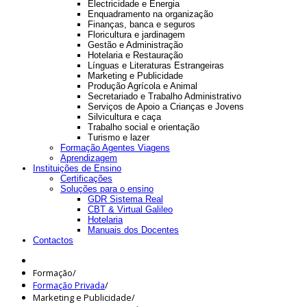
Electricidade e Energia
Enquadramento na organização
Finanças, banca e seguros
Floricultura e jardinagem
Gestão e Administração
Hotelaria e Restauração
Línguas e Literaturas Estrangeiras
Marketing e Publicidade
Produção Agrícola e Animal
Secretariado e Trabalho Administrativo
Serviços de Apoio a Crianças e Jovens
Silvicultura e caça
Trabalho social e orientação
Turismo e lazer
Formação Agentes Viagens
Aprendizagem
Instituições de Ensino
Certificações
Soluções para o ensino
GDR Sistema Real
CBT & Virtual Galileo
Hotelaria
Manuais dos Docentes
Contactos
Formação
/
Formação Privada
/
Marketing e Publicidade
/