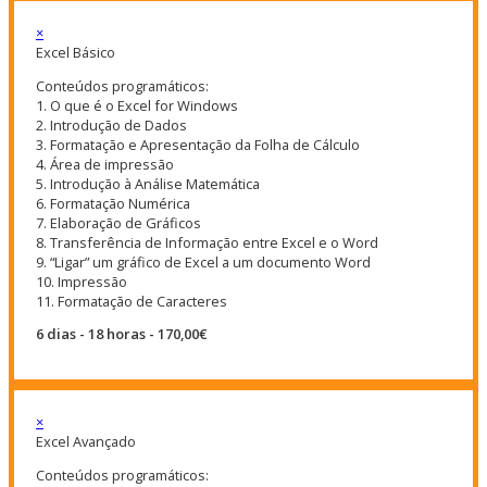
×
Excel Básico
Conteúdos programáticos:
1. O que é o Excel for Windows
2. Introdução de Dados
3. Formatação e Apresentação da Folha de Cálculo
4. Área de impressão
5. Introdução à Análise Matemática
6. Formatação Numérica
7. Elaboração de Gráficos
8. Transferência de Informação entre Excel e o Word
9. “Ligar” um gráfico de Excel a um documento Word
10. Impressão
11. Formatação de Caracteres
6 dias - 18 horas - 170,00€
×
Excel Avançado
Conteúdos programáticos: