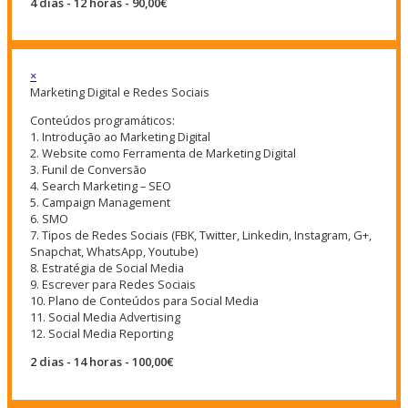
4 dias - 12 horas - 90,00€
×
Marketing Digital e Redes Sociais
Conteúdos programáticos:
1. Introdução ao Marketing Digital
2. Website como Ferramenta de Marketing Digital
3. Funil de Conversão
4. Search Marketing – SEO
5. Campaign Management
6. SMO
7. Tipos de Redes Sociais (FBK, Twitter, Linkedin, Instagram, G+,
Snapchat, WhatsApp, Youtube)
8. Estratégia de Social Media
9. Escrever para Redes Sociais
10. Plano de Conteúdos para Social Media
11. Social Media Advertising
12. Social Media Reporting
2 dias - 14 horas - 100,00€