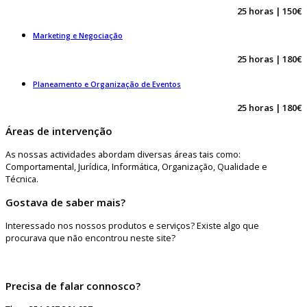
25 horas | 150€
Marketing e Negociação
25 horas | 180€
Planeamento e Organização de Eventos
25 horas | 180€
Áreas de intervenção
As nossas actividades abordam diversas áreas tais como:
Comportamental, Jurídica, Informática, Organização, Qualidade e
Técnica.
Gostava de saber mais?
Interessado nos nossos produtos e serviços? Existe algo que
procurava que não encontrou neste site?
Precisa de falar connosco?