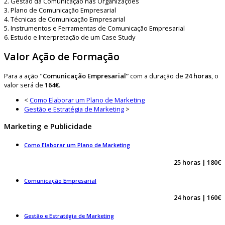
2. Gestão da Comunicação nas Organizações
3. Plano de Comunicação Empresarial
4. Técnicas de Comunicação Empresarial
5. Instrumentos e Ferramentas de Comunicação Empresarial
6. Estudo e Interpretação de um Case Study
Valor Ação de Formação
Para a ação "
Comunicação Empresarial”
com a duração de
24 horas
, o
valor será de
164€.
<
Como Elaborar um Plano de Marketing
Gestão e Estratégia de Marketing
>
Marketing e Publicidade
Como Elaborar um Plano de Marketing
25 horas | 180€
Comunicação Empresarial
24 horas | 160€
Gestão e Estratégia de Marketing