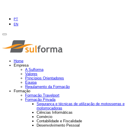
PT
EN
Home
Empresa
A Sulforma
Valores
Princípios Orientadores
Equipa
Regulamento da Formação
Formação
Formação Travelport
Formação Privada
Segurança e técnicas de utilização de motosserras e
motorroçadoras
Ciências Informáticas
Comércio
Contabilidade e Fiscalidade
Desenvolvimento Pessoal