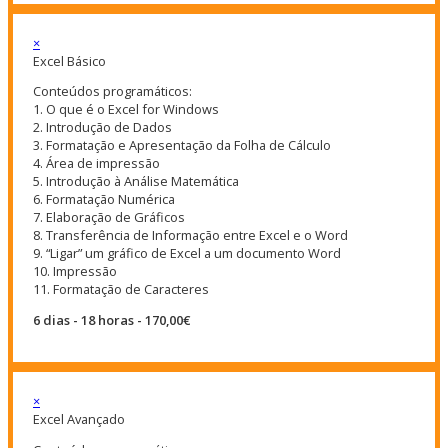
×
Excel Básico
Conteúdos programáticos:
1. O que é o Excel for Windows
2. Introdução de Dados
3. Formatação e Apresentação da Folha de Cálculo
4. Área de impressão
5. Introdução à Análise Matemática
6. Formatação Numérica
7. Elaboração de Gráficos
8. Transferência de Informação entre Excel e o Word
9. “Ligar” um gráfico de Excel a um documento Word
10. Impressão
11. Formatação de Caracteres
6 dias - 18 horas - 170,00€
×
Excel Avançado