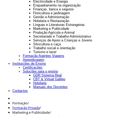
Electricidade e Energia
Enquadramento na organização
Finanças, banca e seguros
Floricultura e jardinagem
Gestão e Administração
Hotelaria e Restauração
Línguas e Literaturas Estrangeiras
Marketing e Publicidade
Produção Agrícola e Animal
Secretariado e Trabalho Administrativo
Serviços de Apoio a Crianças e Jovens
Silvicultura e caça
Trabalho social e orientação
Turismo e lazer
Formação Agentes Viagens
Aprendizagem
Instituições de Ensino
Certificações
Soluções para o ensino
GDR Sistema Real
CBT & Virtual Galileo
Hotelaria
Manuais dos Docentes
Contactos
Formação
/
Formação Privada
/
Marketing e Publicidade
/