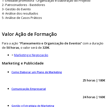
1- Entidade promotora - Organização e Elaboração do Projecto
2- Patrocinadores - Bastidores
3- Gestão do Evento
4- Análise dos resultados
5- Análise de Casos Práticos
Valor Ação de Formação
Para a ação "
Planeamento e Organização de Eventos”
com a duração
de
50 horas
, o valor será de
320€.
<
Marketing e Negociação
Marketing e Publicidade
Como Elaborar um Plano de Marketing
25 horas | 180€
Comunicação Empresarial
24 horas | 160€
Gestão e Estratégia de Marketing