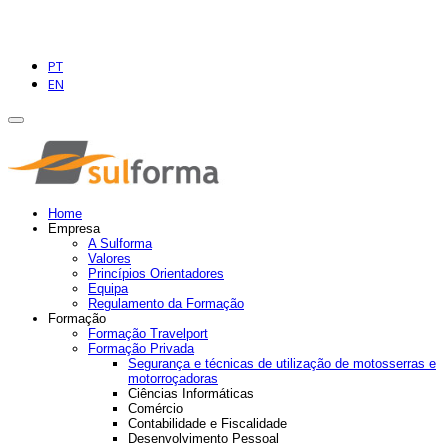
PT
EN
Home
Empresa
A Sulforma
Valores
Princípios Orientadores
Equipa
Regulamento da Formação
Formação
Formação Travelport
Formação Privada
Segurança e técnicas de utilização de motosserras e
motorroçadoras
Ciências Informáticas
Comércio
Contabilidade e Fiscalidade
Desenvolvimento Pessoal