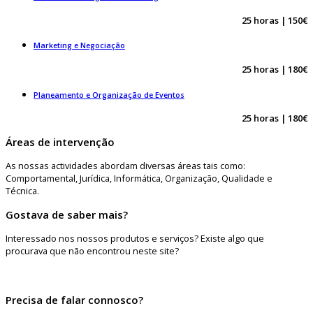
25 horas | 150€
Marketing e Negociação
25 horas | 180€
Planeamento e Organização de Eventos
25 horas | 180€
Áreas de intervenção
As nossas actividades abordam diversas áreas tais como:
Comportamental, Jurídica, Informática, Organização, Qualidade e
Técnica.
Gostava de saber mais?
Interessado nos nossos produtos e serviços? Existe algo que
procurava que não encontrou neste site?
Precisa de falar connosco?