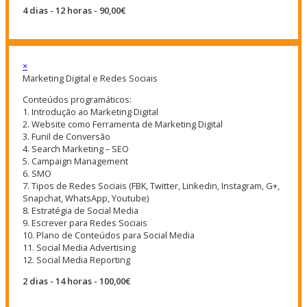
4 dias - 12 horas - 90,00€
×
Marketing Digital e Redes Sociais
Conteúdos programáticos:
1. Introdução ao Marketing Digital
2. Website como Ferramenta de Marketing Digital
3. Funil de Conversão
4. Search Marketing – SEO
5. Campaign Management
6. SMO
7. Tipos de Redes Sociais (FBK, Twitter, Linkedin, Instagram, G+,
Snapchat, WhatsApp, Youtube)
8. Estratégia de Social Media
9. Escrever para Redes Sociais
10. Plano de Conteúdos para Social Media
11. Social Media Advertising
12. Social Media Reporting
2 dias - 14 horas - 100,00€