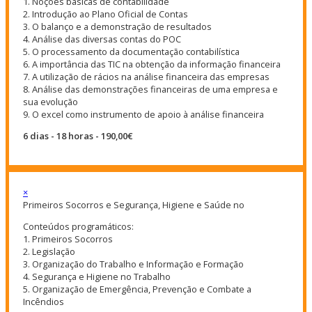
1. Noções básicas de contabilidade
2. Introdução ao Plano Oficial de Contas
3. O balanço e a demonstração de resultados
4. Análise das diversas contas do POC
5. O processamento da documentação contabilística
6. A importância das TIC na obtenção da informação financeira
7. A utilização de rácios na análise financeira das empresas
8. Análise das demonstrações financeiras de uma empresa e
sua evolução
9. O excel como instrumento de apoio à análise financeira
6 dias - 18 horas - 190,00€
×
Primeiros Socorros e Segurança, Higiene e Saúde no
Conteúdos programáticos:
1. Primeiros Socorros
2. Legislação
3. Organização do Trabalho e Informação e Formação
4. Segurança e Higiene no Trabalho
5. Organização de Emergência, Prevenção e Combate a
Incêndios